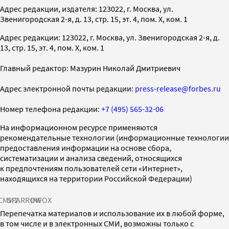
Адрес редакции, издателя: 123022, г. Москва, ул.
Звенигородская 2-я, д. 13, стр. 15, эт. 4, пом. X, ком. 1
Адрес редакции: 123022, г. Москва, ул. Звенигородская 2-я, д.
13, стр. 15, эт. 4, пом. X, ком. 1
Главный редактор: Мазурин Николай Дмитриевич
Адрес электронной почты редакции:
press-release@forbes.ru
Номер телефона редакции:
+7 (495) 565-32-06
На информационном ресурсе применяются
рекомендательные технологии (информационные технологии
предоставления информации на основе сбора,
систематизации и анализа сведений, относящихся
к предпочтениям пользователей сети «Интернет»,
находящихся на территории Российской Федерации)
СМИ2
SPARROW
INFOX
Перепечатка материалов и использование их в любой форме,
в том числе и в электронных СМИ, возможны только с