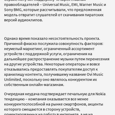
правообладателей – Universal Music, EMI, Warner Music и
Sony BMG, которые рассчитывали, что предложенная
модель отвратит слушателей от скачивания пиратских
версий аудиоклипов.
Однако время показало несостоятельность проекта.
Причиной фиаско послужила совокупность факторов:
неумелый маркетинг, ограниченный ассортимент
устройств с поддержкой услуги, ограничения на
дальнейшее распространение музыки путем перенесения
на другие устройства. Некоторые операторы и вовсе
отказывались предоставлять покупателям доступ к
хранилищу контента, получившему название Ovi Music
Unlimited, поскольку оно являлось конкурентом их
собственным онлайн-магазинам.
Очередная неудача подтверждает печальную для Nokia
тенденцию – компания оказывается все менее
конкурентоспособной на рынке смартфонов, акценты
которого смещаются в сторону устройств,
ориентированных на работу в интернете, а не на