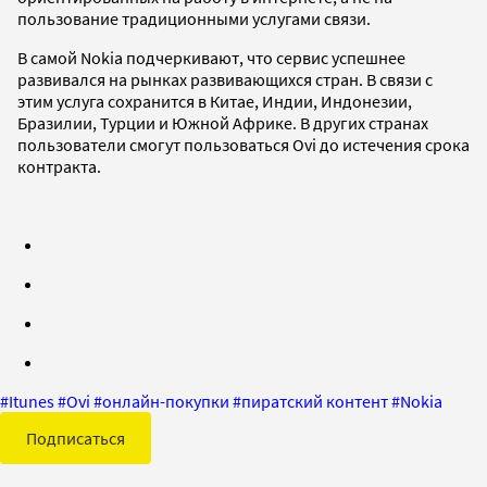
пользование традиционными услугами связи.
В самой Nokia подчеркивают, что сервис успешнее
развивался на рынках развивающихся стран. В связи с
этим услуга сохранится в Китае, Индии, Индонезии,
Бразилии, Турции и Южной Африке. В других странах
пользователи смогут пользоваться Ovi до истечения срока
контракта.
#
Itunes
#
Ovi
#
онлайн-покупки
#
пиратский контент
#
Nokia
Подписаться