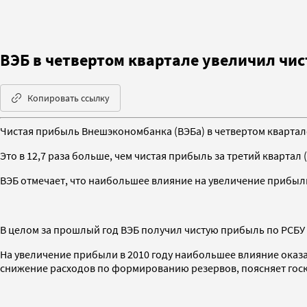
ВЭБ в четвертом квартале увеличил чист
Копировать ссылку
Чистая прибыль Внешэкономбанка (ВЭБа) в четвертом квартале
Это в 12,7 раза больше, чем чистая прибыль за третий квартал 
ВЭБ отмечает, что наибольшее влияние на увеличение прибыли
В целом за прошлый год ВЭБ получил чистую прибыль по РСБУ в 
На увеличение прибыли в 2010 году наибольшее влияние оказал
снижение расходов по формированию резервов, поясняет гос