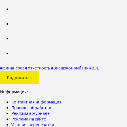
#
финансовая отчетность
#
Внешэкономбанк
#
ВЭБ
Подписаться
Информация:
Контактная информация
Правила обработки
Реклама в журнале
Реклама на сайте
Условия перепечатки