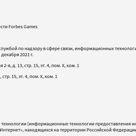
сти Forbes Games
службой по надзору в сфере связи, информационных технолог
декабря 2021 г.
я, д. 13, стр. 15, эт. 4, пом. X, ком. 1
тр. 15, эт. 4, пом. X, ком. 1
технологии (информационные технологии предоставления инф
«Интернет», находящихся на территории Российской Федераци