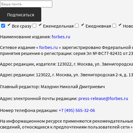
Подписаться
Все сразу
Еженедельная
Ежедневная
Ново
Наименование издания:
forbes.ru
Cетевое издание «
forbes.ru
» зарегистрировано Федеральной 
принятия решения о регистрации: серия Эл № ФС77-82431 от 23 
Адрес редакции, издателя: 123022, г. Москва, ул. Звенигородская 2-
Адрес редакции: 123022, г. Москва, ул. Звенигородская 2-я, д. 13, с
Главный редактор: Мазурин Николай Дмитриевич
Адрес электронной почты редакции:
press-release@forbes.ru
Номер телефона редакции:
+7 (495) 565-32-06
На информационном ресурсе применяются рекомендательные 
сведений, относящихся к предпочтениям пользователей сети 