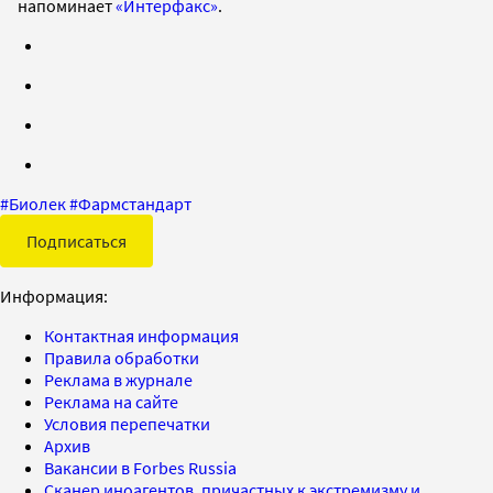
напоминает
«Интерфакс»
.
#
Биолек
#
Фармстандарт
Подписаться
Информация:
Контактная информация
Правила обработки
Реклама в журнале
Реклама на сайте
Условия перепечатки
Архив
Вакансии в Forbes Russia
Сканер иноагентов, причастных к экстремизму и