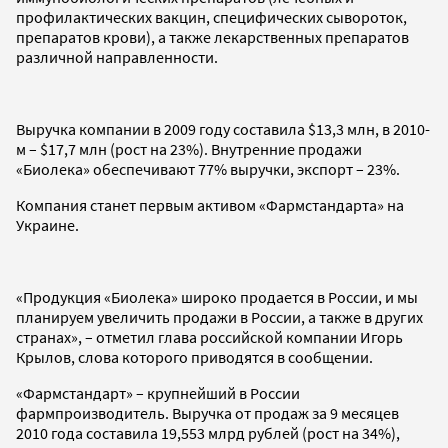
профилактических вакцин, специфических сывороток,
препаратов крови), а также лекарственных препаратов
различной направленности.
Выручка компании в 2009 году составила $13,3 млн, в 2010-
м – $17,7 млн (рост на 23%). Внутренние продажи
«Биолека» обеспечивают 77% выручки, экспорт – 23%.
Компания станет первым активом «Фармстандарта» на
Украине.
«Продукция «Биолека» широко продается в России, и мы
планируем увеличить продажи в России, а также в других
странах», – отметил глава российской компании Игорь
Крылов, слова которого приводятся в сообщении.
«Фармстандарт» – крупнейший в России
фармпроизводитель. Выручка от продаж за 9 месяцев
2010 года составила 19,553 млрд рублей (рост на 34%),