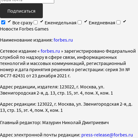
Подписаться
Все сразу
Еженедельная
Ежедневная
Новости Forbes Games
Наименование издания:
forbes.ru
Cетевое издание «
forbes.ru
» зарегистрировано Федеральной
службой по надзору в сфере связи, информационных
технологий и массовых коммуникаций, регистрационный
номер и дата принятия решения о регистрации: серия Эл №
ФС77-82431 от 23 декабря 2021 г.
Адрес редакции, издателя: 123022, г. Москва, ул.
Звенигородская 2-я, д. 13, стр. 15, эт. 4, пом. X, ком. 1
Адрес редакции: 123022, г. Москва, ул. Звенигородская 2-я, д.
13, стр. 15, эт. 4, пом. X, ком. 1
Главный редактор: Мазурин Николай Дмитриевич
Адрес электронной почты редакции:
press-release@forbes.ru