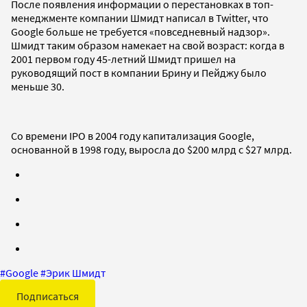
После появления информации о перестановках в топ-
менеджменте компании Шмидт написал в Twitter, что
Google больше не требуется «повседневный надзор».
Шмидт таким образом намекает на свой возраст: когда в
2001 первом году 45-летний Шмидт пришел на
руководящий пост в компании Брину и Пейджу было
меньше 30.
Со времени IPO в 2004 году капитализация Google,
основанной в 1998 году, выросла до $200 млрд с $27 млрд.
#
Google
#
Эрик Шмидт
Подписаться