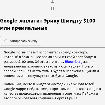
Google заплатит Эрику Шмидту $100
млн премиальных
Копировать ссылку
Google Inc. выплатит исполнительному директору,
который в ближайшее время покинет свой пост бонус в
размере $100 млн. Об этом агентству
Bloomberg
заявил
неназванный источник, знакомый с ситуацией. По его
словам большая часть суммы будет выплачена акциями и
опционами на покупку ценных бумаг Google.
Напомним, место Шмидта займет один из основателей
Google Ларри Пейдж. Шмидт при этом останется в Google в
качестве председателя правления и советника Пейджа и
второго основателя компании Сергея Брина.