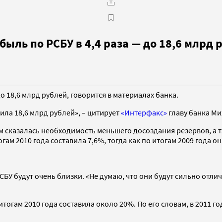
быль по РСБУ в 4,4 раза — до 18,6 млрд 
до 18,6 млрд рублей, говорится в материалах банка.
ила 18,6 млрд рублей», – цитирует
«Интерфакс»
главу банка Ми
ом сказалась необходимость меньшего досоздания резервов, а 
ам 2010 года составила 7,6%, тогда как по итогам 2009 года он
БУ будут очень близки. «Не думаю, что они будут сильно отлича
огам 2010 года составила около 20%. По его словам, в 2011 го