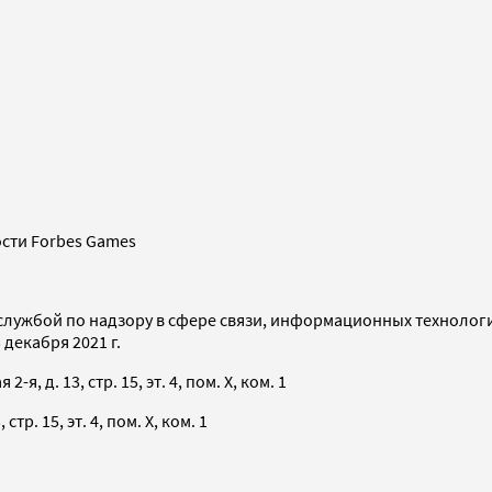
сти Forbes Games
службой по надзору в сфере связи, информационных технолог
декабря 2021 г.
я, д. 13, стр. 15, эт. 4, пом. X, ком. 1
тр. 15, эт. 4, пом. X, ком. 1