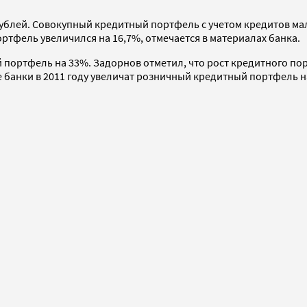
рублей. Совокупный кредитный портфель с учетом кредитов мало
ртфель увеличился на 16,7%, отмечается в материалах банка.
 портфель на 33%. Задорнов отметил, что рост кредитного пор
ие банки в 2011 году увеличат розничный кредитный портфель н