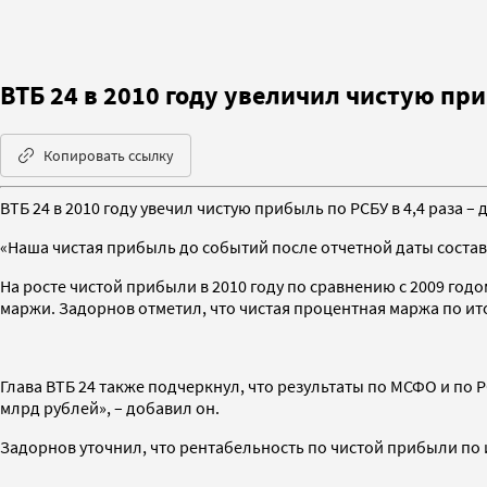
ВТБ 24 в 2010 году увеличил чистую при
Копировать ссылку
ВТБ 24 в 2010 году увечил чистую прибыль по РСБУ в 4,4 раза – 
«Наша чистая прибыль до событий после отчетной даты состав
На росте чистой прибыли в 2010 году по сравнению с 2009 год
маржи. Задорнов отметил, что чистая процентная маржа по итог
Глава ВТБ 24 также подчеркнул, что результаты по МСФО и по РС
млрд рублей», – добавил он.
Задорнов уточнил, что рентабельность по чистой прибыли по ит