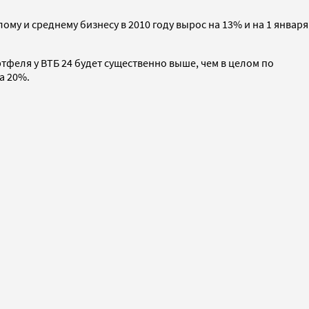
му и среднему бизнесу в 2010 году вырос на 13% и на 1 января
тфеля у ВТБ 24 будет существенно выше, чем в целом по
а 20%.