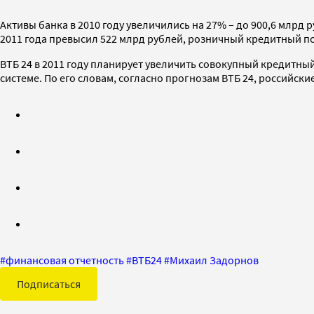
Активы банка в 2010 году увеличились на 27% – до 900,6 млрд 
2011 года превысил 522 млрд рублей, розничный кредитный по
ВТБ 24 в 2011 году планирует увеличить совокупный кредитный
системе. По его словам, согласно прогнозам ВТБ 24, российск
#
финансовая отчетность
#
ВТБ24
#
Михаил Задорнов
Подписаться