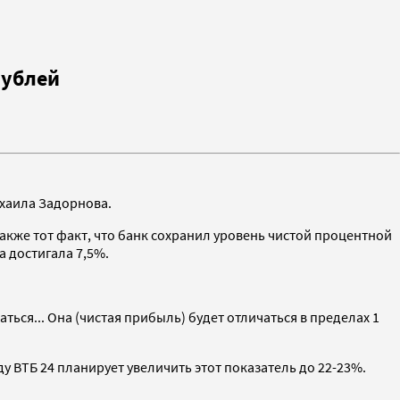
рублей
хаила Задорнова.
также тот факт, что банк сохранил уровень чистой процентной
а достигала 7,5%.
ться... Она (чистая прибыль) будет отличаться в пределах 1
ду ВТБ 24 планирует увеличить этот показатель до 22-23%.