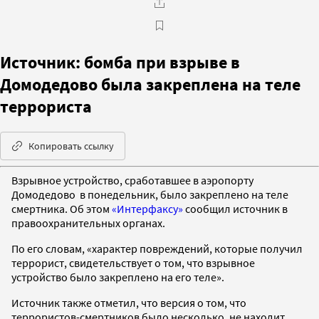
Источник: бомба при взрыве в
Домодедово была закреплена на теле
террориста
Копировать ссылку
Взрывное устройство, сработавшее в аэропорту
Домодедово в понедельник, было закреплено на теле
смертника. Об этом
«Интерфаксу»
сообщил источник в
правоохранительных органах.
По его словам, «характер повреждений, которые получил
террорист, свидетельствует о том, что взрывное
устройство было закреплено на его теле».
Источник также отметил, что версия о том, что
террористов-смертников было несколько, не находит