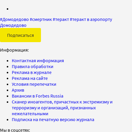
#
Домодедово
#
смертник
#
теракт
#
теракт в аэропорту
Домодедово
Подписаться
Информация:
Контактная информация
Правила обработки
Реклама в журнале
Реклама на сайте
Условия перепечатки
Архив
Вакансии в Forbes Russia
Сканер иноагентов, причастных к экстремизму и
терроризму и организаций, признанных
нежелательными
Подписка на печатную версию журнала
Мы в соцсетях: