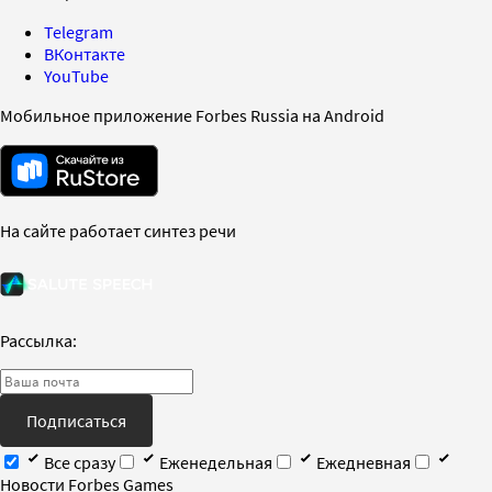
Telegram
ВКонтакте
YouTube
Мобильное приложение Forbes Russia на Android
На сайте работает синтез речи
Рассылка:
Подписаться
Все сразу
Еженедельная
Ежедневная
Новости Forbes Games