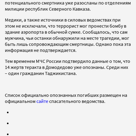
потенциального смертника уже разосланы по отделениям
милиции республик Северного Кавказа.
Медики, а также источники в силовых ведомствах при
этом не исключали, что террорист мог пронести бомбу в
здание аэропорта в обычной сумке. Сообщалось, что сам
мужчина, чьи останки обнаружили на месте трагедии, мог
быть лишь сопровождающим смертницы. Однако пока эта
информация не подтверждается.
Тем временем МЧС России подтвердило данные о том, что
14 жертв теракта в Домодедово уже опознаны. Среди них
– один гражданин Таджикистана.
Список официально опознанных погибших размещен на
официальном
сайте
спасательного ведомства.