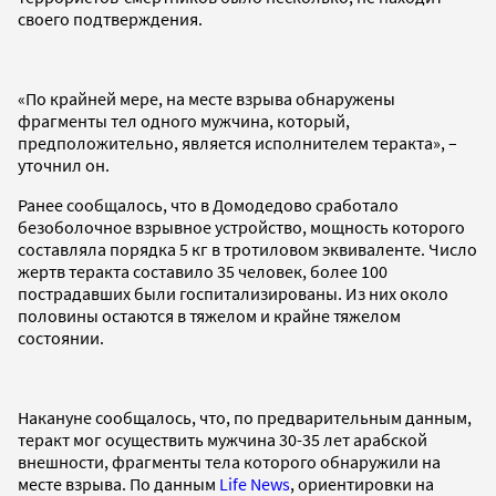
своего подтверждения.
«По крайней мере, на месте взрыва обнаружены
фрагменты тел одного мужчина, который,
предположительно, является исполнителем теракта», –
уточнил он.
Ранее сообщалось, что в Домодедово сработало
безоболочное взрывное устройство, мощность которого
составляла порядка 5 кг в тротиловом эквиваленте. Число
жертв теракта составило 35 человек, более 100
пострадавших были госпитализированы. Из них около
половины остаются в тяжелом и крайне тяжелом
состоянии.
Накануне сообщалось, что, по предварительным данным,
теракт мог осуществить мужчина 30-35 лет арабской
внешности, фрагменты тела которого обнаружили на
месте взрыва. По данным
Life News
, ориентировки на