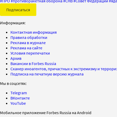
#
ПРО
#
противоракетная оборона
#
СНВ
#
Совет Федерации
#
яд
Подписаться
Информация:
Контактная информация
Правила обработки
Реклама в журнале
Реклама на сайте
Условия перепечатки
Архив
Вакансии в Forbes Russia
Сканер иноагентов, причастных к экстремизму и террор
Подписка на печатную версию журнала
Мы в соцсетях:
Telegram
ВКонтакте
YouTube
Мобильное приложение Forbes Russia на Android