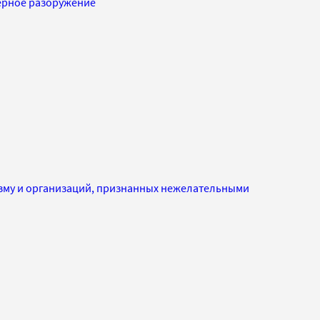
ерное разоружение
изму и организаций, признанных нежелательными