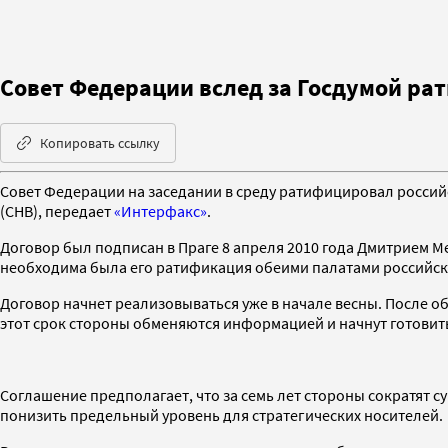
Совет Федерации вслед за Госдумой ра
Копировать ссылку
Совет Федерации на заседании в среду ратифицировал росси
(СНВ), передает
«Интерфакс»
.
Договор был подписан в Праге 8 апреля 2010 года Дмитрием 
необходима была его ратификация обеими палатами российск
Договор начнет реализовываться уже в начале весны. После 
этот срок стороны обменяются информацией и начнут готовит
Соглашение предполагает, что за семь лет стороны сократят су
понизить предельный уровень для стратегических носителей.