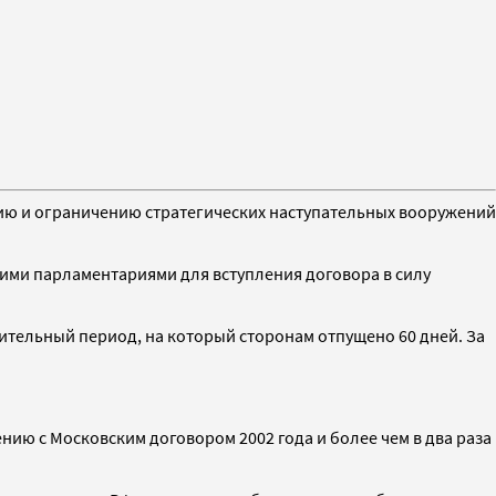
ию и ограничению стратегических наступательных вооружений
ими парламентариями для вступления договора в силу
тельный период, на который сторонам отпущено 60 дней. За
ению с Московским договором 2002 года и более чем в два раза