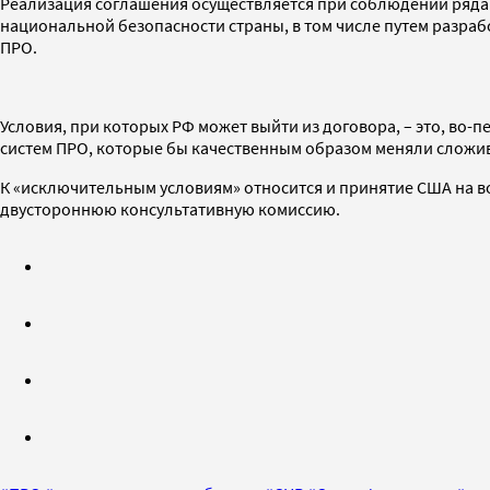
Реализация соглашения осуществляется при соблюдении ряда 
национальной безопасности страны, в том числе путем разра
ПРО.
Условия, при которых РФ может выйти из договора, – это, во
систем ПРО, которые бы качественным образом меняли сложив
К «исключительным условиям» относится и принятие США на в
двустороннюю консультативную комиссию.