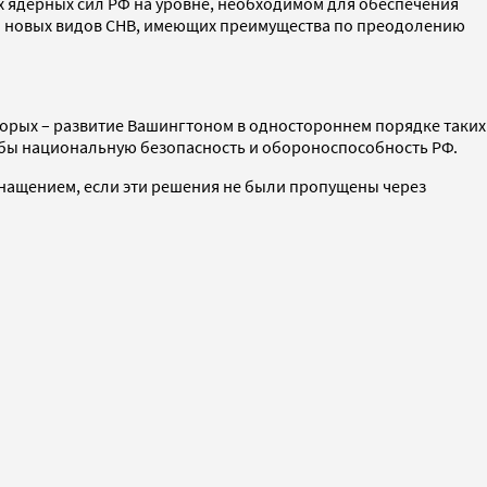
х ядерных сил РФ на уровне, необходимом для обеспечения
 и новых видов СНВ, имеющих преимущества по преодолению
вторых – развитие Вашингтоном в одностороннем порядке таких
 бы национальную безопасность и обороноспособность РФ.
снащением, если эти решения не были пропущены через