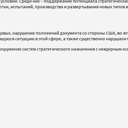
условий. Среди них – поддержание потенциала стратегически
ботки, испытаний, производства и развертывания новых типов
-первых, нарушение положений документа со стороны США, во-
шуюся ситуацию в этой сфере, а также существенно нарушали
ооружение систем стратегического назначения с неядерным о