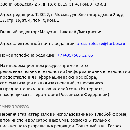
Звенигородская 2-я, д. 13, стр. 15, эт. 4, пом. X, ком. 1
Адрес редакции: 123022, г. Москва, ул. Звенигородская 2-я, д.
13, стр. 15, эт. 4, пом. X, ком. 1
Главный редактор: Мазурин Николай Дмитриевич
Адрес электронной почты редакции:
press-release@forbes.ru
Номер телефона редакции:
+7 (495) 565-32-06
На информационном ресурсе применяются
рекомендательные технологии (информационные технологии
предоставления информации на основе сбора,
систематизации и анализа сведений, относящихся
к предпочтениям пользователей сети «Интернет»,
находящихся на территории Российской Федерации)
СМИ2
SPARROW
INFOX
Перепечатка материалов и использование их в любой форме,
в том числе и в электронных СМИ, возможны только с
письменного разрешения редакции. Товарный знак Forbes