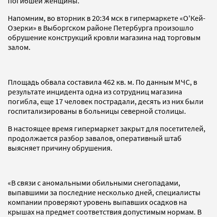
погибшей женщины.
Напомним, во вторник в 20:34 мск в гипермаркете «О'Кей-
Озерки» в Выборгском районе Петербурга произошло
обрушение конструкций кровли магазина над торговым
залом.
Площадь обвала составила 462 кв. м. По данным МЧС, в
результате инцидента одна из сотрудниц магазина
погибла, еще 17 человек пострадали, десять из них были
госпитализированы в больницы северной столицы.
В настоящее время гипермаркет закрыт для посетителей,
продолжается разбор завалов, оперативный штаб
выясняет причину обрушения.
«В связи с аномальными обильными снегопадами,
выпавшими за последние несколько дней, специалисты
компании проверяют уровень выпавших осадков на
крышах на предмет соответствия допустимым нормам. В