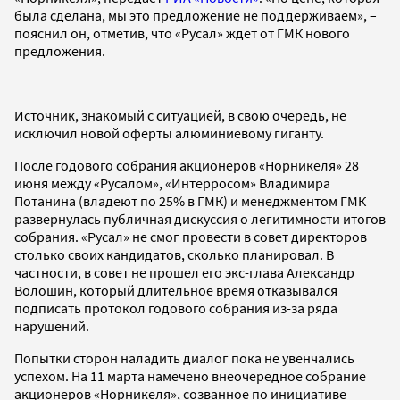
была сделана, мы это предложение не поддерживаем», –
пояснил он, отметив, что «Русал» ждет от ГМК нового
предложения.
Источник, знакомый с ситуацией, в свою очередь, не
исключил новой оферты алюминиевому гиганту.
После годового собрания акционеров «Норникеля» 28
июня между «Русалом», «Интерросом» Владимира
Потанина (владеют по 25% в ГМК) и менеджментом ГМК
развернулась публичная дискуссия о легитимности итогов
собрания. «Русал» не смог провести в совет директоров
столько своих кандидатов, сколько планировал. В
частности, в совет не прошел его экс-глава Александр
Волошин, который длительное время отказывался
подписать протокол годового собрания из-за ряда
нарушений.
Попытки сторон наладить диалог пока не увенчались
успехом. На 11 марта намечено внеочередное собрание
акционеров «Норникеля», созванное по инициативе