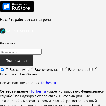
На сайте работает синтез речи
Рассылка:
Подписаться
Все сразу
Еженедельная
Ежедневная
Новости Forbes Games
Наименование издания:
forbes.ru
Cетевое издание «
forbes.ru
» зарегистрировано Федеральной
службой по надзору в сфере связи, информационных
технологий и массовых коммуникаций, регистрационный
номер и дата принятия решения о регистрации: серия Эл №