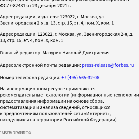
ФС77-82431 от 23 декабря 2021 г.
Адрес редакции, издателя: 123022, г. Москва, ул.
Звенигородская 2-я, д. 13, стр. 15, эт. 4, пом. X, ком. 1
Адрес редакции: 123022, г. Москва, ул. Звенигородская 2-я, д.
13, стр. 15, эт. 4, пом. X, ком. 1
Главный редактор: Мазурин Николай Дмитриевич
Адрес электронной почты редакции:
press-release@forbes.ru
Номер телефона редакции:
+7 (495) 565-32-06
На информационном ресурсе применяются
рекомендательные технологии (информационные технологии
предоставления информации на основе сбора,
систематизации и анализа сведений, относящихся
к предпочтениям пользователей сети «Интернет»,
находящихся на территории Российской Федерации)
СМИ2
SPARROW
INFOX