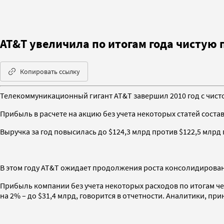
AT&T увеличила по итогам года чистую
Копировать ссылку
Телекоммуникационный гигант AT&T завершил 2010 год с чисто
Прибыль в расчете на акцию без учета некоторых статей состав
Выручка за год повысилась до $124,3 млрд против $122,5 млрд 
В этом году AT&T ожидает продолжения роста консолидирова
Прибыль компании без учета некоторых расходов по итогам чет
на 2% – до $31,4 млрд, говорится в отчетности. Аналитики, пр