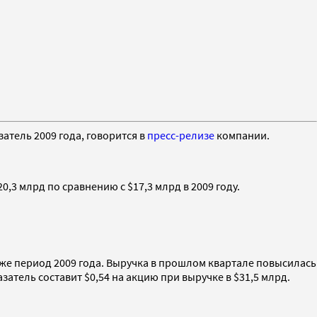
атель 2009 года, говорится в
пресс-релизе
компании.
,3 млрд по сравнению с $17,3 млрд в 2009 году.
т же период 2009 года. Выручка в прошлом квартале повысилась
затель составит $0,54 на акцию при выручке в $31,5 млрд.