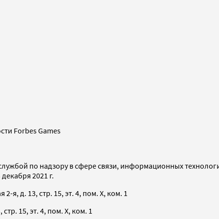
сти Forbes Games
службой по надзору в сфере связи, информационных технолог
декабря 2021 г.
я, д. 13, стр. 15, эт. 4, пом. X, ком. 1
тр. 15, эт. 4, пом. X, ком. 1