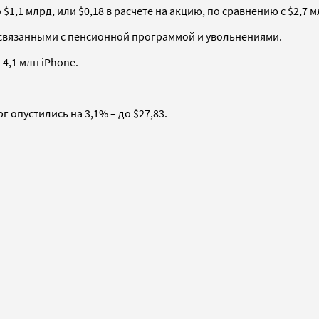
1,1 млрд, или $0,18 в расчете на акцию, по сравнению с $2,7 м
связанными с пенсионной программой и увольнениями.
4,1 млн iPhone.
 опустились на 3,1% – до $27,83.