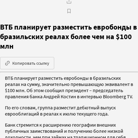
ВТБ планирует разместить евробонды в
бразильских реалах более чем на $100
млн
Копировать ссылку
ВТБ планирует разместить евробонды в бразильских
реалах на сумму, значительно превышающую эквивалент в
$100 млн. Об этом сообщил президент – председатель
правления банка Андрей Костин в интервью Bloomberg TV.
По его словам, группа разместит дебютный выпуск
еврооблигаций в реалах к июлю текущего года.
Банк стремится к расширению географии внешних
публичных заимствований и получению более низкой
доходности, чем при займах на традиционном для себя