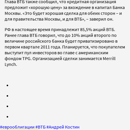
Глава ВТБ также сообщил, что кредитная организация
предложит «хорошую цену» за вхождение в капитал Банка
Москвы. «Это будет хорошая сделка для обеих сторон – и
для правительства Москвы, и для ВТБ», – заверил он.
РФ в настоящее время принадлежит 85,5% акций ВТБ.
Ранее глава ВТБ говорил, что до 10% акций второго по
величине российского банка будет приватизировано в
первом квартале 2011 года. Планируется, что покупателем
выступит пул инвесторов во главе с американским
фондом TPG. Организацией сделки занимается Merrill
Lynch.
#
еврооблигации
#
ВТБ
#
Андрей Костин