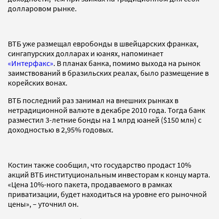
долларовом рынке.
ВТБ уже размещал евробонды в швейцарских франках,
сингапурских долларах и юанях, напоминает
«Интерфакс»
. В планах банка, помимо выхода на рынок
заимствований в бразильских реалах, было размещение в
корейских вонах.
ВТБ последний раз занимал на внешних рынках в
нетрадиционной валюте в декабре 2010 года. Тогда банк
разместил 3-летние бонды на 1 млрд юаней ($150 млн) с
доходностью в 2,95% годовых.
Костин также сообщил, что государство продаст 10%
акций ВТБ институциональным инвесторам к концу марта.
«Цена 10%-ного пакета, продаваемого в рамках
приватизации, будет находиться на уровне его рыночной
цены», – уточнил он.