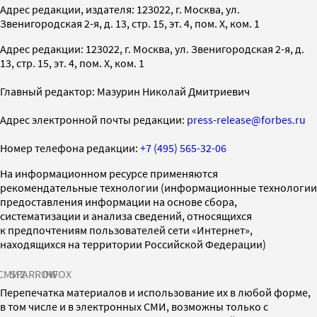
Адрес редакции, издателя: 123022, г. Москва, ул.
Звенигородская 2-я, д. 13, стр. 15, эт. 4, пом. X, ком. 1
Адрес редакции: 123022, г. Москва, ул. Звенигородская 2-я, д.
13, стр. 15, эт. 4, пом. X, ком. 1
Главный редактор: Мазурин Николай Дмитриевич
Адрес электронной почты редакции:
press-release@forbes.ru
Номер телефона редакции:
+7 (495) 565-32-06
На информационном ресурсе применяются
рекомендательные технологии (информационные технологии
предоставления информации на основе сбора,
систематизации и анализа сведений, относящихся
к предпочтениям пользователей сети «Интернет»,
находящихся на территории Российской Федерации)
СМИ2
SPARROW
INFOX
Перепечатка материалов и использование их в любой форме,
в том числе и в электронных СМИ, возможны только с