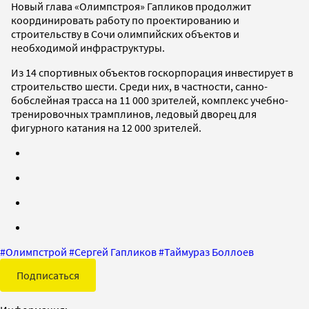
Новый глава «Олимпстроя» Гапликов продолжит
координировать работу по проектированию и
строительству в Сочи олимпийских объектов и
необходимой инфраструктуры.
Из 14 спортивных объектов госкорпорация инвестирует в
строительство шести. Среди них, в частности, санно-
бобслейная трасса на 11 000 зрителей, комплекс учебно-
тренировочных трамплинов, ледовый дворец для
фигурного катания на 12 000 зрителей.
#
Олимпстрой
#
Сергей Гапликов
#
Таймураз Боллоев
Подписаться