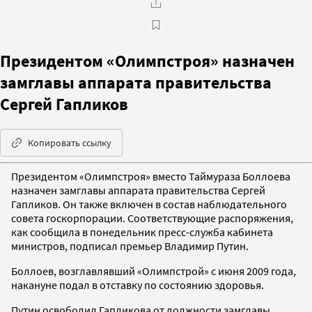
Президентом «Олимпстроя» назначен
замглавы аппарата правительства
Сергей Гапликов
Копировать ссылку
Президентом «Олимпстроя» вместо Таймураза Боллоева
назначен замглавы аппарата правительства Сергей
Гапликов. Он также включен в состав наблюдательного
совета госкорпорации. Соответствующие распоряжения,
как сообщила в понедельник пресс-служба кабинета
министров, подписал премьер Владимир Путин.
Боллоев, возглавлявший «Олимпстрой» с июня 2009 года,
накануне подал в отставку по состоянию здоровья.
Путин освободил Гапликова от должности замглавы