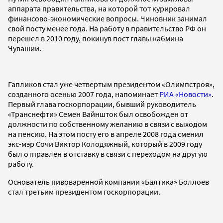
аппарата правительства, на которой тот курировал
финансово-экономические вопросы. Чиновник занимал
свой посту менее года. На работу в правительство РФ он
перешел в 2010 году, покинув пост главы кабмина
Чувашии.
Гапликов стал уже четвертым президентом «Олимпстроя»,
созданного осенью 2007 года, напоминает
РИА «Новости»
.
Первый глава госкорпорации, бывший руководитель
«Транснефти» Семен Вайншток был освобожден от
должности по собственному желанию в связи с выходом
на пенсию. На этом посту его в апреле 2008 года сменил
экс-мэр Сочи Виктор Колодяжный, который в 2009 году
был отправлен в отставку в связи с переходом на другую
работу.
Основатель пивоваренной компании «Балтика» Боллоев
стал третьим президентом госкорпорации.