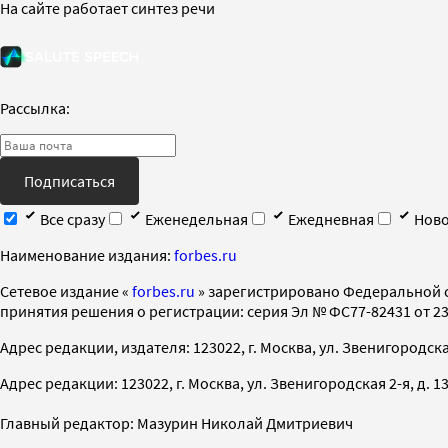
На сайте работает синтез речи
Рассылка:
Подписаться
Все сразу
Еженедельная
Ежедневная
Ново
Наименование издания:
forbes.ru
Cетевое издание «
forbes.ru
» зарегистрировано Федеральной 
принятия решения о регистрации: серия Эл № ФС77-82431 от 23 
Адрес редакции, издателя: 123022, г. Москва, ул. Звенигородская 2-
Адрес редакции: 123022, г. Москва, ул. Звенигородская 2-я, д. 13, с
Главный редактор: Мазурин Николай Дмитриевич