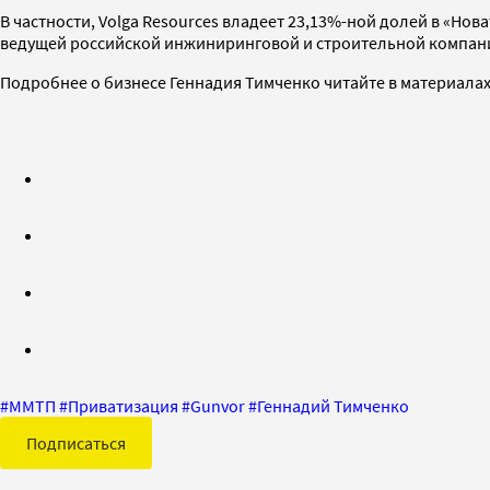
В частности, Volga Resources владеет 23,13%-ной долей в «Н
ведущей российской инжиниринговой и строительной компани
Подробнее о бизнесе Геннадия Тимченко читайте в материала
#
ММТП
#
Приватизация
#
Gunvor
#
Геннадий Тимченко
Подписаться