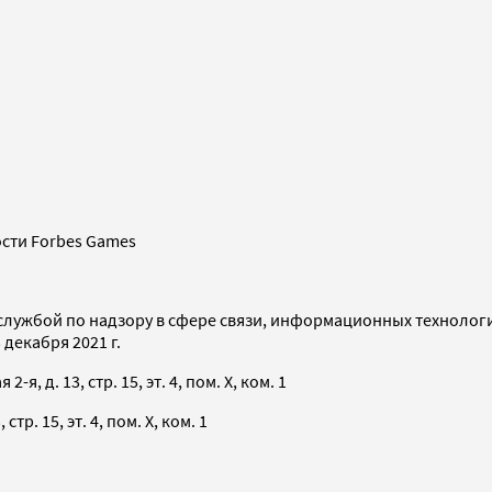
сти Forbes Games
службой по надзору в сфере связи, информационных технолог
декабря 2021 г.
я, д. 13, стр. 15, эт. 4, пом. X, ком. 1
тр. 15, эт. 4, пом. X, ком. 1