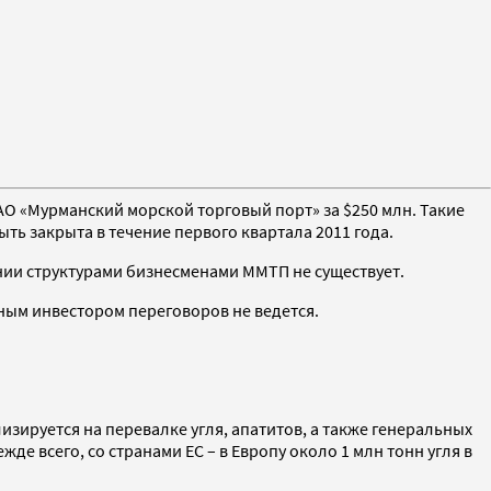
АО «Мурманский морской торговый порт» за $250 млн. Такие
ть закрыта в течение первого квартала 2011 года.
нии структурами бизнесменами ММТП не существует.
ным инвестором переговоров не ведется.
ируется на перевалке угля, апатитов, а также генеральных
де всего, со странами ЕС – в Европу около 1 млн тонн угля в