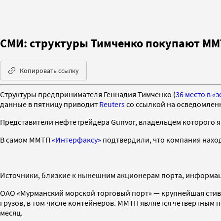
СМИ: структуры Тимченко покупают ММ
Копировать ссылку
Структуры предпринимателя Геннадия Тимченко (
36 место в «
данные в пятницу приводит
Reuters
со ссылкой на осведомленн
Представители нефтетрейдера Gunvor, владельцем которого я
В самом ММТП
«Интерфаксу»
подтвердили, что компания наход
Источники, близкие к нынешним акционерам порта, информа
ОАО «Мурманский морской торговый порт» — крупнейшая стиви
грузов, в том числе контейнеров. ММТП является четвертным по
месяц.