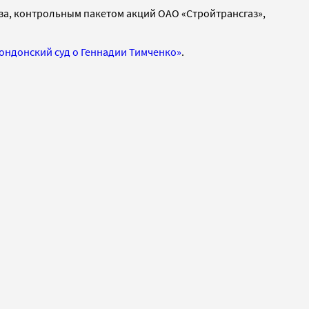
аза, контрольным пакетом акций ОАО «Стройтрансгаз»,
ондонский суд о Геннадии Тимченко»
.