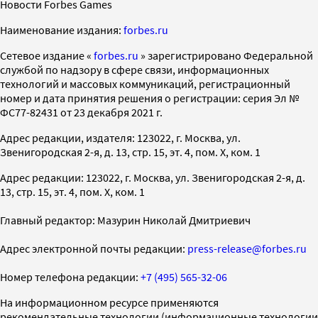
Новости Forbes Games
Наименование издания:
forbes.ru
Cетевое издание «
forbes.ru
» зарегистрировано Федеральной
службой по надзору в сфере связи, информационных
технологий и массовых коммуникаций, регистрационный
номер и дата принятия решения о регистрации: серия Эл №
ФС77-82431 от 23 декабря 2021 г.
Адрес редакции, издателя: 123022, г. Москва, ул.
Звенигородская 2-я, д. 13, стр. 15, эт. 4, пом. X, ком. 1
Адрес редакции: 123022, г. Москва, ул. Звенигородская 2-я, д.
13, стр. 15, эт. 4, пом. X, ком. 1
Главный редактор: Мазурин Николай Дмитриевич
Адрес электронной почты редакции:
press-release@forbes.ru
Номер телефона редакции:
+7 (495) 565-32-06
На информационном ресурсе применяются
рекомендательные технологии (информационные технологии