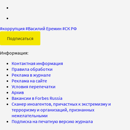
#
коррупция
#
Василий Еремин
#
СК РФ
Подписаться
Информация:
Контактная информация
Правила обработки
Реклама в журнале
Реклама на сайте
Условия перепечатки
Архив
Вакансии в Forbes Russia
Сканер иноагентов, причастных к экстремизму и
терроризму и организаций, признанных
нежелательными
Подписка на печатную версию журнала