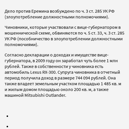
Дело против Еремина возбуждено по ч. 3 ст. 285 УК РФ
(злоупотребление должностными полномочиями).
Чиновники, которые участвовали с вице-губернатором в
мошеннической схеме, обвиняются по ч. 5 ст. 33, ч. 3 ст. 285
УК РФ (пособничество в злоупотреблении должностными
полномочиями).
Согласно декларации о доходах и имуществе вице-
губернатора, в 2009 году он заработал чуть более 1 млн
рублей. Также в собственности у чиновника есть
автомобиль Lexus RX-300. Супруга чиновника в отчетный
период получила доход в размере 744 094 рублей. Она
также владеет земельным участком площадью 1 485 кв. м
и жилым домом площадью около 200 кв. м, а также
машиной Mitsubishi Outlander.