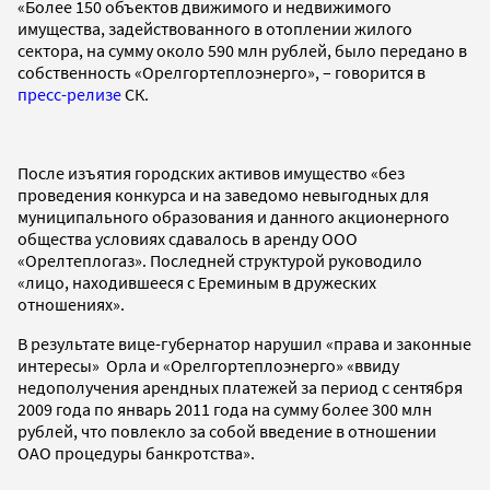
«Более 150 объектов движимого и недвижимого
имущества, задействованного в отоплении жилого
сектора, на сумму около 590 млн рублей, было передано в
собственность «Орелгортеплоэнерго», – говорится в
пресс-релизе
СК.
После изъятия городских активов имущество «без
проведения конкурса и на заведомо невыгодных для
муниципального образования и данного акционерного
общества условиях сдавалось в аренду ООО
«Орелтеплогаз». Последней структурой руководило
«лицо, находившееся с Ереминым в дружеских
отношениях».
В результате вице-губернатор нарушил «права и законные
интересы» Орла и «Орелгортеплоэнерго» «ввиду
недополучения арендных платежей за период с сентября
2009 года по январь 2011 года на сумму более 300 млн
рублей, что повлекло за собой введение в отношении
ОАО процедуры банкротства».