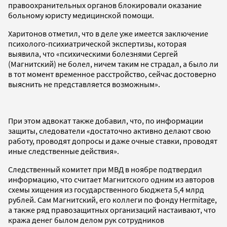
правоохранительных органов блокировали оказание
больному юристу медицинской помощи.
Харитонов отметил, что в деле уже имеется заключение
психолого-психиатрической экспертизы, которая
выявила, что «психическими болезнями Сергей
(Магнитский) не болел, ничем таким не страдал, а было ли
в тот момент временное расстройство, сейчас достоверно
выяснить не представляется возможным».
При этом адвокат также добавил, что, по информации
защиты, следователи «достаточно активно делают свою
работу, проводят допросы и даже очные ставки, проводят
иные следственные действия».
Следственный комитет при МВД в ноябре подтвердил
информацию, что считает Магнитского одним из авторов
схемы хищения из государственного бюджета 5,4 млрд
рублей. Сам Магнитский, его коллеги по фонду Hermitage,
а также ряд правозащитных организаций настаивают, что
кража денег былом делом рук сотрудников