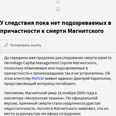
У следствия пока нет подозреваемых в
причастности к смерти Магнитского
Копировать ссылку
До середины мая продлено расследование смерти юриста
Hermitage Capital Management Сергея Магнитского,
поскольку обвиняемые или подозреваемые в
причастности к произошедшему так и не установлены. Об
этом агентству
РАПСИ
заявил адвокат Дмитрий Харитонов,
представляющий интересы погибшего.
Напомним, Магнитский умер 16 ноября 2009 года в
изоляторе «Матросская тишина». По официальной
версии, причиной смерти стала сердечнососудистая
недостаточность. Коллеги Магнитского заявляют, что из
мести за раскрытую им аферу сотрудники