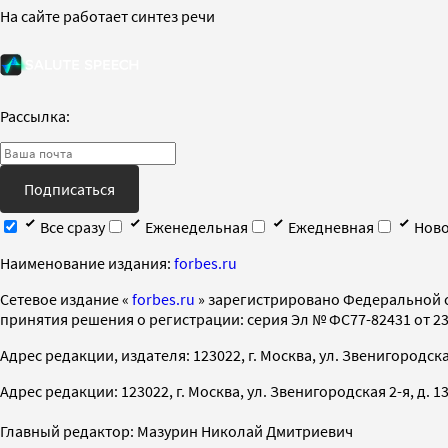
На сайте работает синтез речи
Рассылка:
Подписаться
Все сразу
Еженедельная
Ежедневная
Ново
Наименование издания:
forbes.ru
Cетевое издание «
forbes.ru
» зарегистрировано Федеральной 
принятия решения о регистрации: серия Эл № ФС77-82431 от 23 
Адрес редакции, издателя: 123022, г. Москва, ул. Звенигородская 2-
Адрес редакции: 123022, г. Москва, ул. Звенигородская 2-я, д. 13, с
Главный редактор: Мазурин Николай Дмитриевич