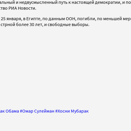
льный и недвусмысленный путь к настоящей демократии, и пок
ство РИА Новости.
 25 января, в Египте, по данным ООН, погибли, по меньшей мер
стрной более 30 лет, и свободные выборы.
ак Обама
#
Омар Сулейман
#
Хосни Мубарак