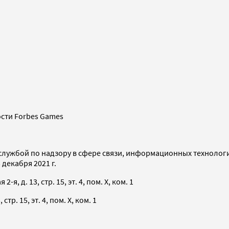
сти Forbes Games
службой по надзору в сфере связи, информационных технолог
декабря 2021 г.
я, д. 13, стр. 15, эт. 4, пом. X, ком. 1
тр. 15, эт. 4, пом. X, ком. 1