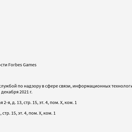
сти Forbes Games
службой по надзору в сфере связи, информационных технолог
декабря 2021 г.
я, д. 13, стр. 15, эт. 4, пом. X, ком. 1
тр. 15, эт. 4, пом. X, ком. 1