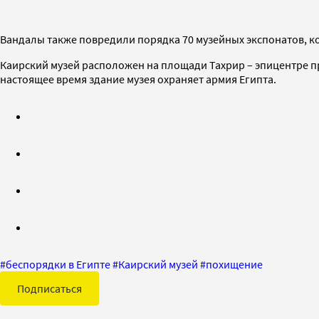
Вандалы также повредили порядка 70 музейных экспонатов, к
Каирский музей расположен на площади Тахрир – эпицентре пр
настоящее время здание музея охраняет армия Египта.
#
беспорядки в Египте
#
Каирский музей
#
похищение
Подписаться