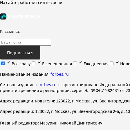
На сайте работает синтез речи
Рассылка:
Подписаться
Все сразу
Еженедельная
Ежедневная
Ново
Наименование издания:
forbes.ru
Cетевое издание «
forbes.ru
» зарегистрировано Федеральной 
принятия решения о регистрации: серия Эл № ФС77-82431 от 23 
Адрес редакции, издателя: 123022, г. Москва, ул. Звенигородская 2-
Адрес редакции: 123022, г. Москва, ул. Звенигородская 2-я, д. 13, с
Главный редактор: Мазурин Николай Дмитриевич