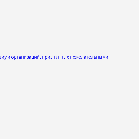
изму и организаций, признанных нежелательными