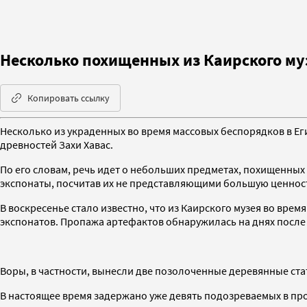
Несколько похищенных из Каирского му
Копировать ссылку
Несколько из украденных во время массовых беспорядков в Е
древностей Захи Хавас.
По его словам, речь идет о небольших предметах, похищенных
экспонаты, посчитав их не представляющими большую ценнос
В воскресенье стало известно, что из Каирского музея во вре
экспонатов. Пропажа артефактов обнаружилась на днях посл
Воры, в частности, вынесли две позолоченные деревянные стату
В настоящее время задержано уже девять подозреваемых в про