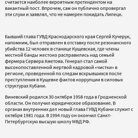
считается наиболее вероятным претендентом на
вакантный пост. Впрочем, сам он публично опровергал
эти слухи и заявлял, что не намерен покидать Липецк.
Бывший глава ГУВД Краснодарского края Сергей Кучерук,
напомним, был отправлен в отставку после резонансного
убийства 12 человек в станице Кущевская, где члены
местной банды жестоко расправились над семьей
фермера Сервера Аметова. Генерал стал самой
высокопоставленной жертвой кадровой «чистки» в
регионе, проведенной по следам вскрывшихся после
преступления в Кущевке фактов коррупции в силовых
структурах Кубани.
Виневский родился 30 октября 1958 года в Гродненской
области. Он получил юридическое образование. В
органах внутренних дел новый глава ГУВД Кубани служит с
октября 1981 года. В 1994 году он окончил Санкт-
Петербургскую высшую школу МВД РФ.