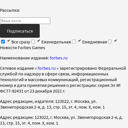
Рассылка:
Подписаться
Все сразу
Еженедельная
Ежедневная
Новости Forbes Games
Наименование издания:
forbes.ru
Cетевое издание «
forbes.ru
» зарегистрировано Федеральной
службой по надзору в сфере связи, информационных
технологий и массовых коммуникаций, регистрационный
номер и дата принятия решения о регистрации: серия Эл №
ФС77-82431 от 23 декабря 2021 г.
Адрес редакции, издателя: 123022, г. Москва, ул.
Звенигородская 2-я, д. 13, стр. 15, эт. 4, пом. X, ком. 1
Адрес редакции: 123022, г. Москва, ул. Звенигородская 2-я, д.
13, стр. 15, эт. 4, пом. X, ком. 1