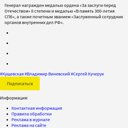
Генерал награжден медалью ордена «За заслуги перед
Отечеством» II степени и медалью «В память 300-летия
СПб», а также почетным званием «Заслуженный сотрудник
органов внутренних дел РФ».
#
Кущевская
#
Владимир Виневский
#
Сергей Кучерук
Подписаться
Информация:
Контактная информация
Правила обработки
Реклама в журнале
Реклама на сайте