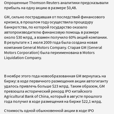
Опрошенные Thomson Reuters аналитики предсказывали
прибыль на одну акцию в размере $0,48.
GM, сильно пострадавшая от последствий финансового
кризиса, в прошлом году осуществила процедуру
банкротства, по которой государство оказало
автопроизводителю финансовую помощь в размере
около $30 млрд, а взамен получило 60% акций компании.
В результате к 1 июля 2009 года была создана новая
компания General Motors Company. Старая GM (General
Motors Corporation) была переименована в Motors
Liquidation Company.
В ноябре этого года новообразованная GM вернулась на
биржу: в ходе первичного размещения акции автогиганту
удалось привлечь больше $23 млрд. Таким образом, GM
превзошла исторический рекорд IPO китайского
Agricultural Bank of China, который в августе прошлого
года получил в ходе размещения на бирже $22,1 млрд.
Стоимость одной обыкновенной акции в ходе IPO