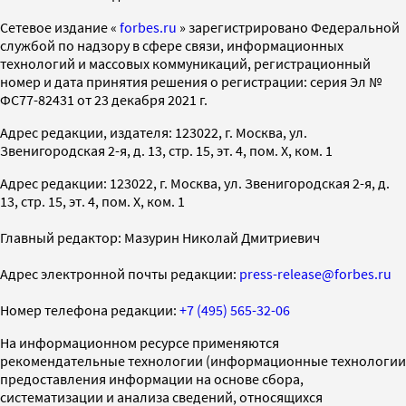
Cетевое издание «
forbes.ru
» зарегистрировано Федеральной
службой по надзору в сфере связи, информационных
технологий и массовых коммуникаций, регистрационный
номер и дата принятия решения о регистрации: серия Эл №
ФС77-82431 от 23 декабря 2021 г.
Адрес редакции, издателя: 123022, г. Москва, ул.
Звенигородская 2-я, д. 13, стр. 15, эт. 4, пом. X, ком. 1
Адрес редакции: 123022, г. Москва, ул. Звенигородская 2-я, д.
13, стр. 15, эт. 4, пом. X, ком. 1
Главный редактор: Мазурин Николай Дмитриевич
Адрес электронной почты редакции:
press-release@forbes.ru
Номер телефона редакции:
+7 (495) 565-32-06
На информационном ресурсе применяются
рекомендательные технологии (информационные технологии
предоставления информации на основе сбора,
систематизации и анализа сведений, относящихся