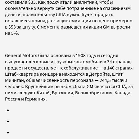
составила $33. Как подсчитали аналитики, чтобы
окончательно вернуть себе потраченные на спасение GM
деньги, правительству США нужно будет продать
оставшиеся принадлежащие ему акции по цене примерно
в $53 за штуку. С момента размещения акции GM выросли
на 5%.
General Motors была основана в 1908 году и сегодня
выпускает легковые и грузовые автомобили в 34 странах,
продает и осуществляет техобслуживание — в 140 странах.
Штаб-квартира концерна находится в Детройте, штат
Мичиган, общая численность персонала — 244,5 тысячи
человек. Крупнейшим рынком сбыта GM являются США, за
ними следуют Китай, Бразилия, Великобритания, Канада,
Россия и Германия.