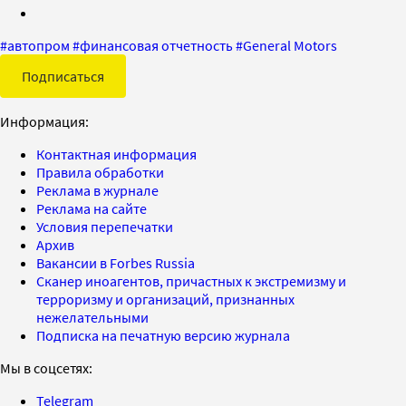
#
автопром
#
финансовая отчетность
#
General Motors
Подписаться
Информация:
Контактная информация
Правила обработки
Реклама в журнале
Реклама на сайте
Условия перепечатки
Архив
Вакансии в Forbes Russia
Сканер иноагентов, причастных к экстремизму и
терроризму и организаций, признанных
нежелательными
Подписка на печатную версию журнала
Мы в соцсетях:
Telegram