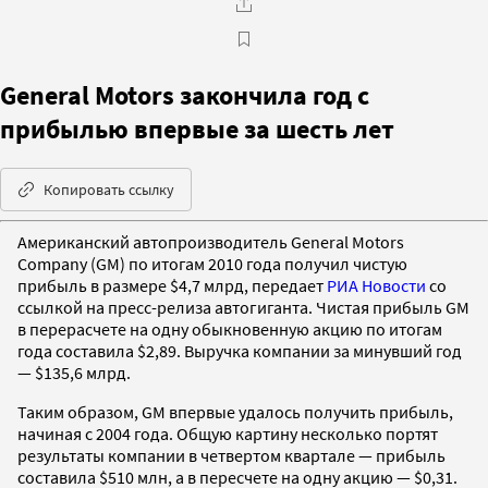
General Motors закончила год с
прибылью впервые за шесть лет
Копировать ссылку
Американский автопроизводитель General Motors
Company (GM) по итогам 2010 года получил чистую
прибыль в размере $4,7 млрд, передает
РИА Новости
со
ссылкой на пресс-релиза автогиганта. Чистая прибыль GM
в перерасчете на одну обыкновенную акцию по итогам
года составила $2,89. Выручка компании за минувший год
— $135,6 млрд.
Таким образом, GM впервые удалось получить прибыль,
начиная с 2004 года. Общую картину несколько портят
результаты компании в четвертом квартале — прибыль
составила $510 млн, а в пересчете на одну акцию — $0,31.