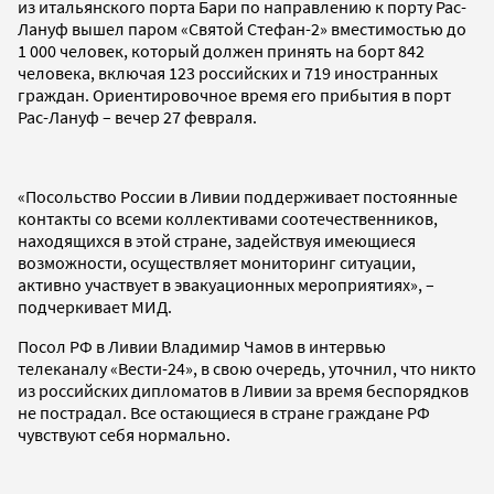
из итальянского порта Бари по направлению к порту Рас-
Лануф вышел паром «Святой Стефан-2» вместимостью до
1 000 человек, который должен принять на борт 842
человека, включая 123 российских и 719 иностранных
граждан. Ориентировочное время его прибытия в порт
Рас-Лануф – вечер 27 февраля.
«Посольство России в Ливии поддерживает постоянные
контакты со всеми коллективами соотечественников,
находящихся в этой стране, задействуя имеющиеся
возможности, осуществляет мониторинг ситуации,
активно участвует в эвакуационных мероприятиях», –
подчеркивает МИД.
Посол РФ в Ливии Владимир Чамов в интервью
телеканалу «Вести-24», в свою очередь, уточнил, что никто
из российских дипломатов в Ливии за время беспорядков
не пострадал. Все остающиеся в стране граждане РФ
чувствуют себя нормально.