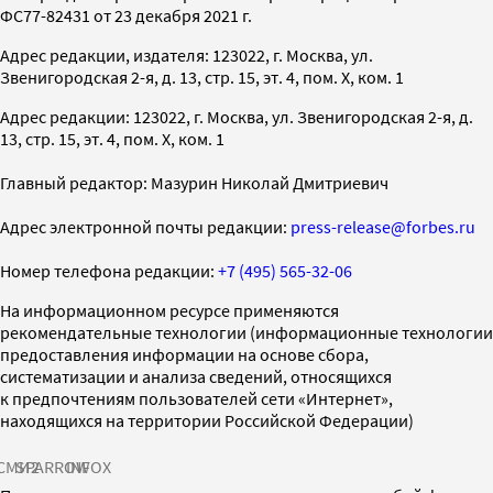
ФС77-82431 от 23 декабря 2021 г.
Адрес редакции, издателя: 123022, г. Москва, ул.
Звенигородская 2-я, д. 13, стр. 15, эт. 4, пом. X, ком. 1
Адрес редакции: 123022, г. Москва, ул. Звенигородская 2-я, д.
13, стр. 15, эт. 4, пом. X, ком. 1
Главный редактор: Мазурин Николай Дмитриевич
Адрес электронной почты редакции:
press-release@forbes.ru
Номер телефона редакции:
+7 (495) 565-32-06
На информационном ресурсе применяются
рекомендательные технологии (информационные технологии
предоставления информации на основе сбора,
систематизации и анализа сведений, относящихся
к предпочтениям пользователей сети «Интернет»,
находящихся на территории Российской Федерации)
СМИ2
SPARROW
INFOX