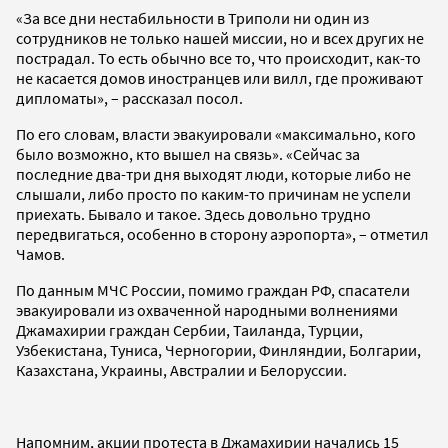
«За все дни нестабильности в Триполи ни один из
сотрудников не только нашей миссии, но и всех других не
пострадал. То есть обычно все то, что происходит, как-то
не касается домов иностранцев или вилл, где проживают
дипломаты», – рассказал посол.
По его словам, власти эвакуировали «максимально, кого
было возможно, кто вышел на связь». «Сейчас за
последние два-три дня выходят люди, которые либо не
слышали, либо просто по каким-то причинам не успели
приехать. Бывало и такое. Здесь довольно трудно
передвигаться, особенно в сторону аэропорта», – отметил
Чамов.
По данным МЧС России, помимо граждан РФ, спасатели
эвакуировали из охваченной народными волнениями
Джамахирии граждан Сербии, Таиланда, Турции,
Узбекистана, Туниса, Черногории, Финляндии, Болгарии,
Казахстана, Украины, Австралии и Белоруссии.
Напомним, акции протеста в Джамахирии начались 15