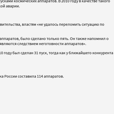
сками космических аппаратов. В 2010 году в качестве такого
ой аварии.
вительства, властям «не удалось переломить ситуацию по
аппаратов, было сделано только пять. Он также напомнил о
 являются следствием неготовности аппаратов».
10 году был сделан 31 пуск, тогда как у ближайшего конкурента
ка России составила 114 аппаратов.