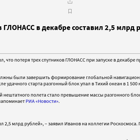
в ГЛОНАСС в декабре составил 2,5 млрд 
, что потеря трех спутников ГЛОНАСС при запуске в декабре 
должны были завершить формирование глобальной навигационно
е удачного старта разгонный блок упал в Тихий океан в 1 500 к
й нештатного полета стало превышение массы разгонного бло
 напоминает
РИА «Новости»
.
л 2,5 млрд рублей», – заявил Иванов на коллегии Роскосмоса. 