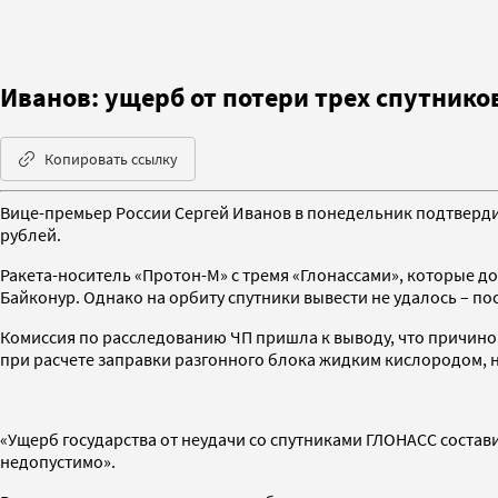
Иванов: ущерб от потери трех спутнико
Копировать ссылку
Вице-премьер России Сергей Иванов в понедельник подтвердил
рублей.
Ракета-носитель «Протон-М» с тремя «Глонассами», которые 
Байконур. Однако на орбиту спутники вывести не удалось – посл
Комиссия по расследованию ЧП пришла к выводу, что причино
при расчете заправки разгонного блока жидким кислородом,
«Ущерб государства от неудачи со спутниками ГЛОНАСС состави
недопустимо».