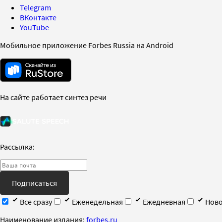
Telegram
ВКонтакте
YouTube
Мобильное приложение Forbes Russia на Android
На сайте работает синтез речи
Рассылка:
Подписаться
Все сразу
Еженедельная
Ежедневная
Ново
Наименование издания:
forbes.ru