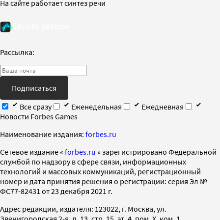
На сайте работает синтез речи
Рассылка:
Подписаться
Все сразу
Еженедельная
Ежедневная
Новости Forbes Games
Наименование издания:
forbes.ru
Cетевое издание «
forbes.ru
» зарегистрировано Федеральной
службой по надзору в сфере связи, информационных
технологий и массовых коммуникаций, регистрационный
номер и дата принятия решения о регистрации: серия Эл №
ФС77-82431 от 23 декабря 2021 г.
Адрес редакции, издателя: 123022, г. Москва, ул.
Звенигородская 2-я, д. 13, стр. 15, эт. 4, пом. X, ком. 1