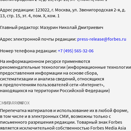
Адрес редакции: 123022, г. Москва, ул. Звенигородская 2-я, д.
13, стр. 15, эт. 4, пом. X, ком. 1
Главный редактор: Мазурин Николай Дмитриевич
Адрес электронной почты редакции:
press-release@forbes.ru
Номер телефона редакции:
+7 (495) 565-32-06
На информационном ресурсе применяются
рекомендательные технологии (информационные технологии
предоставления информации на основе сбора,
систематизации и анализа сведений, относящихся
к предпочтениям пользователей сети «Интернет»,
находящихся на территории Российской Федерации)
СМИ2
SPARROW
INFOX
Перепечатка материалов и использование их в любой форме,
в том числе и в электронных СМИ, возможны только с
письменного разрешения редакции. Товарный знак Forbes
является исключительной собственностью Forbes Media Asia