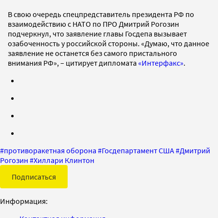
В свою очередь спецпредставитель президента РФ по
взаимодействию с НАТО по ПРО Дмитрий Рогозин
подчеркнул, что заявление главы Госдепа вызывает
озабоченность у российской стороны. «Думаю, что данное
заявление не останется без самого пристального
внимания РФ», – цитирует дипломата
«Интерфакс»
.
#
противоракетная оборона
#
Госдепартамент США
#
Дмитрий
Рогозин
#
Хиллари Клинтон
Подписаться
Информация: