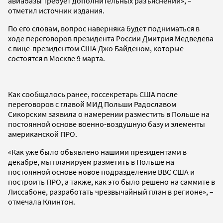
авиабазы требует дополнительных разъяснений», –
отметил источник издания.
По его словам, вопрос наверняка будет подниматься в
ходе переговоров президента России Дмитрия Медведева
с вице-президентом США Джо Байденом, которые
состоятся в Москве 9 марта.
Как сообщалось ранее, госсекретарь США после
переговоров с главой МИД Польши Радославом
Сикорским заявила о намерении разместить в Польше на
постоянной основе военно-воздушную базу и элементы
американской ПРО.
«Как уже было объявлено нашими президентами в
декабре, мы планируем разметить в Польше на
постоянной основе новое подразделение ВВС США и
построить ПРО, а также, как это было решено на саммите в
Лиссабоне, разработать чрезвычайный план в регионе», –
отмечала Клинтон.