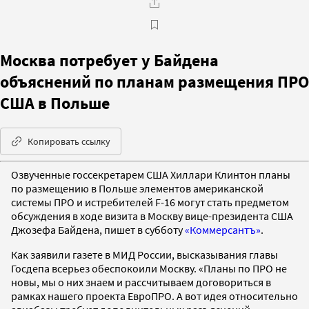
Москва потребует у Байдена
объяснений по планам размещения ПРО
США в Польше
Копировать ссылку
Озвученные госсекретарем США Хиллари Клинтон планы
по размещению в Польше элементов американской
системы ПРО и истребителей F-16 могут стать предметом
обсуждения в ходе визита в Москву вице-президента США
Джозефа Байдена, пишет в субботу
«Коммерсантъ»
.
Как заявили газете в МИД России, высказывания главы
Госдепа всерьез обеспокоили Москву. «Планы по ПРО не
новы, мы о них знаем и рассчитываем договориться в
рамках нашего проекта ЕвроПРО. А вот идея относительно