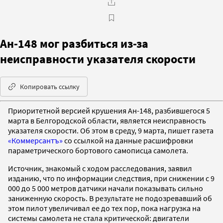
Ан-148 мог разбиться из-за
неисправности указателя скорости
Копировать ссылку
Приоритетной версией крушения Ан-148, разбившегося 5
марта в Белгородской области, является неисправность
указателя скорости. Об этом в среду, 9 марта, пишет газета
«Коммерсантъ»
со ссылкой на данные расшифровки
параметрического бортового самописца самолета.
Источник, знакомый с ходом расследования, заявил
изданию, что по информации следствия, при снижении с 9
000 до 5 000 метров датчики начали показывать сильно
заниженную скорость. В результате не подозревавший об
этом пилот увеличивал ее до тех пор, пока нагрузка на
системы самолета не стала критической: двигатели