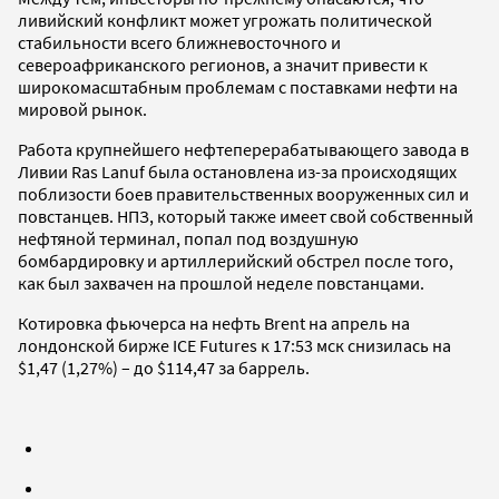
ливийский конфликт может угрожать политической
стабильности всего ближневосточного и
североафриканского регионов, а значит привести к
широкомасштабным проблемам с поставками нефти на
мировой рынок.
Работа крупнейшего нефтеперерабатывающего завода в
Ливии Ras Lanuf была остановлена из-за происходящих
поблизости боев правительственных вооруженных сил и
повстанцев. НПЗ, который также имеет свой собственный
нефтяной терминал, попал под воздушную
бомбардировку и артиллерийский обстрел после того,
как был захвачен на прошлой неделе повстанцами.
Котировка фьючерса на нефть Brent на апрель на
лондонской бирже ICE Futures к 17:53 мск снизилась на
$1,47 (1,27%) – до $114,47 за баррель.