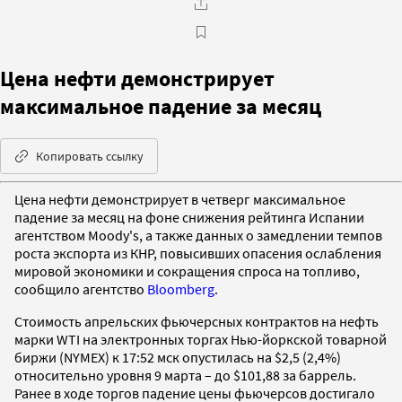
Цена нефти демонстрирует
максимальное падение за месяц
Копировать ссылку
Цена нефти демонстрирует в четверг максимальное
падение за месяц на фоне снижения рейтинга Испании
агентством Moody's, а также данных о замедлении темпов
роста экспорта из КНР, повысивших опасения ослабления
мировой экономики и сокращения спроса на топливо,
сообщило агентство
Bloomberg
.
Стоимость апрельских фьючерсных контрактов на нефть
марки WTI на электронных торгах Нью-йоркской товарной
биржи (NYMEX) к 17:52 мск опустилась на $2,5 (2,4%)
относительно уровня 9 марта – до $101,88 за баррель.
Ранее в ходе торгов падение цены фьючерсов достигало