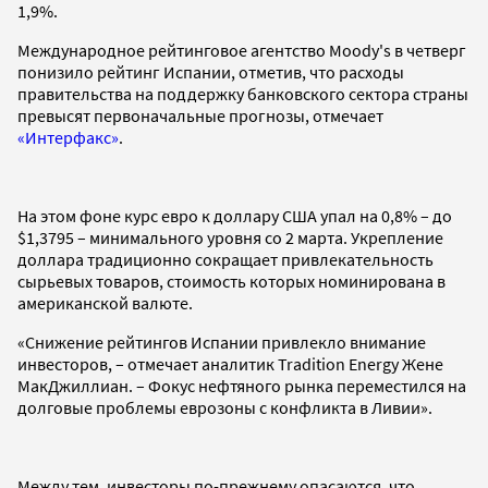
1,9%.
Международное рейтинговое агентство Moody's в четверг
понизило рейтинг Испании, отметив, что расходы
правительства на поддержку банковского сектора страны
превысят первоначальные прогнозы, отмечает
«Интерфакс»
.
На этом фоне курс евро к доллару США упал на 0,8% – до
$1,3795 – минимального уровня со 2 марта. Укрепление
доллара традиционно сокращает привлекательность
сырьевых товаров, стоимость которых номинирована в
американской валюте.
«Снижение рейтингов Испании привлекло внимание
инвесторов, – отмечает аналитик Tradition Energy Жене
МакДжиллиан. – Фокус нефтяного рынка переместился на
долговые проблемы еврозоны с конфликта в Ливии».
Между тем, инвесторы по-прежнему опасаются, что