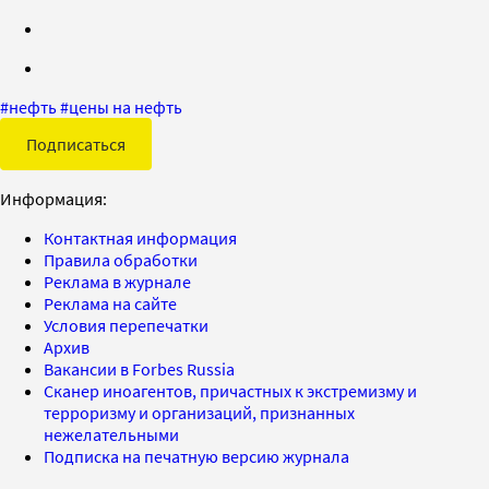
#
нефть
#
цены на нефть
Подписаться
Информация:
Контактная информация
Правила обработки
Реклама в журнале
Реклама на сайте
Условия перепечатки
Архив
Вакансии в Forbes Russia
Сканер иноагентов, причастных к экстремизму и
терроризму и организаций, признанных
нежелательными
Подписка на печатную версию журнала