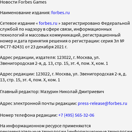
Новости Forbes Games
Наименование издания:
forbes.ru
Cетевое издание «
forbes.ru
» зарегистрировано Федеральной
службой по надзору в сфере связи, информационных
технологий и массовых коммуникаций, регистрационный
номер и дата принятия решения о регистрации: серия Эл №
ФС77-82431 от 23 декабря 2021 г.
Адрес редакции, издателя: 123022, г. Москва, ул.
Звенигородская 2-я, д. 13, стр. 15, эт. 4, пом. X, ком. 1
Адрес редакции: 123022, г. Москва, ул. Звенигородская 2-я, д.
13, стр. 15, эт. 4, пом. X, ком. 1
Главный редактор: Мазурин Николай Дмитриевич
Адрес электронной почты редакции:
press-release@forbes.ru
Номер телефона редакции:
+7 (495) 565-32-06
На информационном ресурсе применяются
рекомендательные технологии (информационные технологии