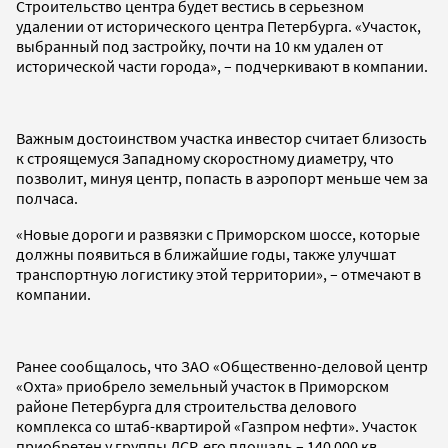
Строительство центра будет вестись в серьезном
удалении от исторического центра Петербурга. «Участок,
выбранный под застройку, почти на 10 км удален от
исторической части города», – подчеркивают в компании.
Важным достоинством участка инвестор считает близость
к строящемуся Западному скоростному диаметру, что
позволит, минуя центр, попасть в аэропорт меньше чем за
полчаса.
«Новые дороги и развязки с Приморском шоссе, которые
должны появиться в ближайшие годы, также улучшат
транспортную логистику этой территории», – отмечают в
компании.
Ранее сообщалось, что ЗАО «Общественно-деловой центр
«Охта» приобрело земельный участок в Приморском
районе Петербурга для строительства делового
комплекса со штаб-квартирой «Газпром нефти». Участок
приобретен у группы ЛСР, его площадь – 140 000 кв.