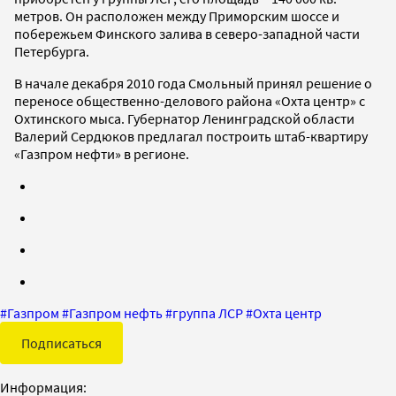
метров. Он расположен между Приморским шоссе и
побережьем Финского залива в северо-западной части
Петербурга.
В начале декабря 2010 года Смольный принял решение о
переносе общественно-делового района «Охта центр» с
Охтинского мыса. Губернатор Ленинградской области
Валерий Сердюков предлагал построить штаб-квартиру
«Газпром нефти» в регионе.
#
Газпром
#
Газпром нефть
#
группа ЛСР
#
Охта центр
Подписаться
Информация: