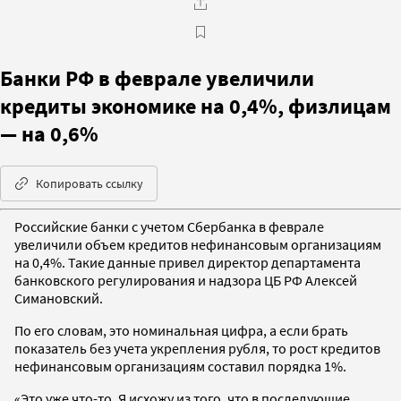
Банки РФ в феврале увеличили
кредиты экономике на 0,4%, физлицам
— на 0,6%
Копировать ссылку
Российские банки с учетом Сбербанка в феврале
увеличили объем кредитов нефинансовым организациям
на 0,4%. Такие данные привел директор департамента
банковского регулирования и надзора ЦБ РФ Алексей
Симановский.
По его словам, это номинальная цифра, а если брать
показатель без учета укрепления рубля, то рост кредитов
нефинансовым организациям составил порядка 1%.
«Это уже что-то. Я исхожу из того, что в последующие