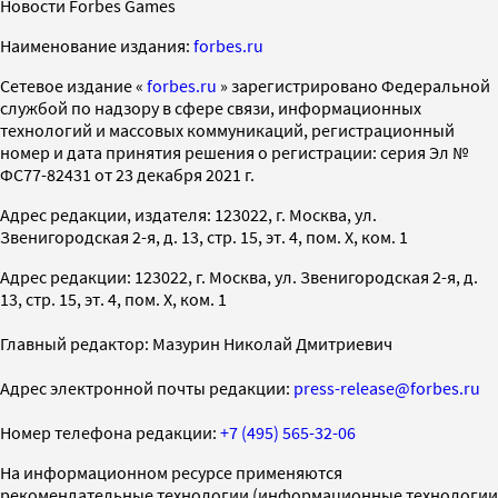
Новости Forbes Games
Наименование издания:
forbes.ru
Cетевое издание «
forbes.ru
» зарегистрировано Федеральной
службой по надзору в сфере связи, информационных
технологий и массовых коммуникаций, регистрационный
номер и дата принятия решения о регистрации: серия Эл №
ФС77-82431 от 23 декабря 2021 г.
Адрес редакции, издателя: 123022, г. Москва, ул.
Звенигородская 2-я, д. 13, стр. 15, эт. 4, пом. X, ком. 1
Адрес редакции: 123022, г. Москва, ул. Звенигородская 2-я, д.
13, стр. 15, эт. 4, пом. X, ком. 1
Главный редактор: Мазурин Николай Дмитриевич
Адрес электронной почты редакции:
press-release@forbes.ru
Номер телефона редакции:
+7 (495) 565-32-06
На информационном ресурсе применяются
рекомендательные технологии (информационные технологии