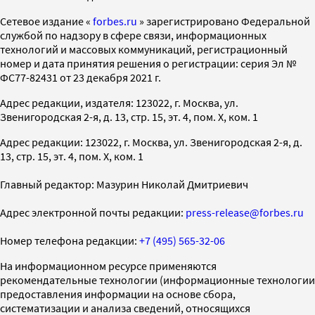
Cетевое издание «
forbes.ru
» зарегистрировано Федеральной
службой по надзору в сфере связи, информационных
технологий и массовых коммуникаций, регистрационный
номер и дата принятия решения о регистрации: серия Эл №
ФС77-82431 от 23 декабря 2021 г.
Адрес редакции, издателя: 123022, г. Москва, ул.
Звенигородская 2-я, д. 13, стр. 15, эт. 4, пом. X, ком. 1
Адрес редакции: 123022, г. Москва, ул. Звенигородская 2-я, д.
13, стр. 15, эт. 4, пом. X, ком. 1
Главный редактор: Мазурин Николай Дмитриевич
Адрес электронной почты редакции:
press-release@forbes.ru
Номер телефона редакции:
+7 (495) 565-32-06
На информационном ресурсе применяются
рекомендательные технологии (информационные технологии
предоставления информации на основе сбора,
систематизации и анализа сведений, относящихся