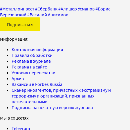
#
Металлоинвест
#
Сбербанк
#
Алишер Усманов
#
Борис
Березовский
#
Василий Анисимов
Подписаться
Информация:
Контактная информация
Правила обработки
Реклама в журнале
Реклама на сайте
Условия перепечатки
Архив
Вакансии в Forbes Russia
Сканер иноагентов, причастных к экстремизму и
терроризму и организаций, признанных
нежелательными
Подписка на печатную версию журнала
Мы в соцсетях:
Telegram