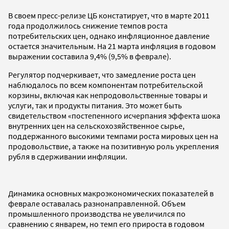
В своем пресс-релизе ЦБ констатирует, что в марте 2011
года продолжилось снижение темпов роста
потребительских цен, однако инфляционное давление
остается значительным. На 21 марта инфляция в годовом
выражении составила 9,4% (9,5% в феврале).
Регулятор подчеркивает, что замедление роста цен
наблюдалось по всем компонентам потребительской
корзины, включая как непродовольственные товары и
услуги, так и продукты питания. Это может быть
свидетельством «постепенного исчерпания эффекта шока
внутренних цен на сельскохозяйственное сырье,
поддержанного высокими темпами роста мировых цен на
продовольствие, а также на позитивную роль укрепления
рубля в сдерживании инфляции.
Динамика основных макроэкономических показателей в
феврале оставалась разнонаправленной. Объем
промышленного производства не увеличился по
сравнению с январем, но темп его прироста в годовом