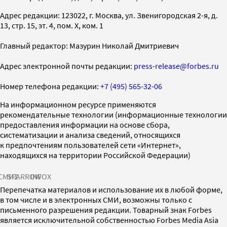
Адрес редакции: 123022, г. Москва, ул. Звенигородская 2-я, д.
13, стр. 15, эт. 4, пом. X, ком. 1
Главный редактор: Мазурин Николай Дмитриевич
Адрес электронной почты редакции:
press-release@forbes.ru
Номер телефона редакции:
+7 (495) 565-32-06
На информационном ресурсе применяются
рекомендательные технологии (информационные технологии
предоставления информации на основе сбора,
систематизации и анализа сведений, относящихся
к предпочтениям пользователей сети «Интернет»,
находящихся на территории Российской Федерации)
СМИ2
SPARROW
INFOX
Перепечатка материалов и использование их в любой форме,
в том числе и в электронных СМИ, возможны только с
письменного разрешения редакции. Товарный знак Forbes
является исключительной собственностью Forbes Media Asia