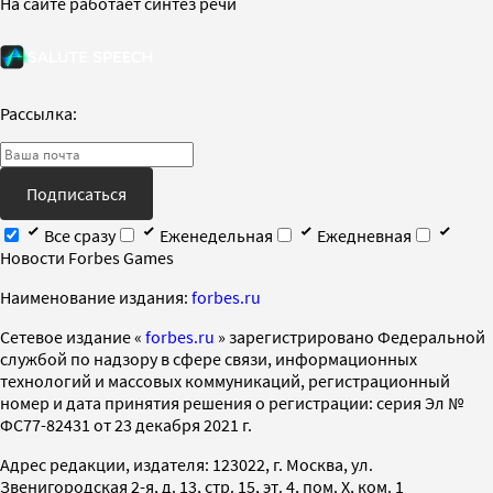
На сайте работает синтез речи
Рассылка:
Подписаться
Все сразу
Еженедельная
Ежедневная
Новости Forbes Games
Наименование издания:
forbes.ru
Cетевое издание «
forbes.ru
» зарегистрировано Федеральной
службой по надзору в сфере связи, информационных
технологий и массовых коммуникаций, регистрационный
номер и дата принятия решения о регистрации: серия Эл №
ФС77-82431 от 23 декабря 2021 г.
Адрес редакции, издателя: 123022, г. Москва, ул.
Звенигородская 2-я, д. 13, стр. 15, эт. 4, пом. X, ком. 1