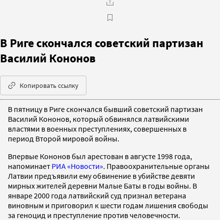
В Риге скончался советский партизан
Василий Кононов
Копировать ссылку
В пятницу в Риге скончался бывший советский партизан
Василий Кононов, который обвинялся латвийскими
властями в военных преступлениях, совершенных в
период Второй мировой войны.
Впервые Кононов был арестован в августе 1998 года,
напоминает
РИА «Новости»
. Правоохранительные органы
Латвии предъявили ему обвинение в убийстве девяти
мирных жителей деревни Малые Баты в годы войны. В
январе 2000 года латвийский суд признал ветерана
виновным и приговорил к шести годам лишения свободы
за геноцид и преступление против человечности.