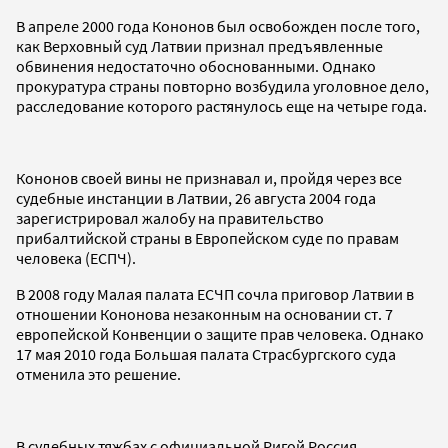
В апреле 2000 года Кононов был освобожден после того,
как Верховный суд Латвии признал предъявленные
обвинения недостаточно обоснованными. Однако
прокуратура страны повторно возбудила уголовное дело,
расследование которого растянулось еще на четыре года.
Кононов своей вины не признавал и, пройдя через все
судебные инстанции в Латвии, 26 августа 2004 года
зарегистрировал жалобу на правительство
прибалтийской страны в Европейском суде по правам
человека (ЕСПЧ).
В 2008 году Малая палата ЕСЧП сочла приговор Латвии в
отношении Кононова незаконным на основании ст. 7
европейской Конвенции о защите прав человека. Однако
17 мая 2010 года Большая палата Страсбургского суда
отменила это решение.
В судебных тяжбах с официальной Ригой Россия