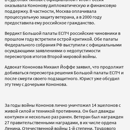
оказывала Кононову дипломатическую и финансовую
поддержку. В частности, Москва оплачивала
процессуальную защиту ветерана, а в 2000 году
предоставила ему российское гражданство.
Вердикт Большой палаты ЕСПЧ российские чиновники в
прошлом году встретили острой критикой. Обе палаты
Федерального собрания РФ выступили с официальными
осуждающими заявлениями о недопустимости
пересмотров итогов Второй мировой войны.
Адвокат Кононова Михаил Йоффе заявил, что продолжит
добиваться пересмотра решения Большой палаты ЕСПЧ и
после смерти своего подзащитного. Юрист уже обсудил
эту тему с дочерьми Кононова.
За годы войны Кононов лично уничтожил 14 эшелонов с
живой силой и техникой противника. Он был дважды
контужен и несколько раз ранен. Ветеран был награжден
27 правительственными наградами, в их числе ордена
Ленина, Отечественной войны 1-й степени, Трудового