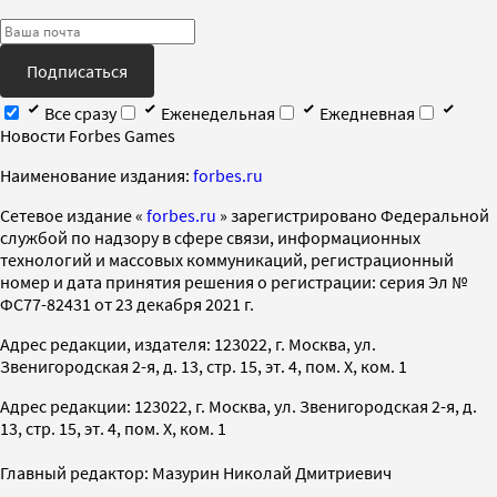
Подписаться
Все сразу
Еженедельная
Ежедневная
Новости Forbes Games
Наименование издания:
forbes.ru
Cетевое издание «
forbes.ru
» зарегистрировано Федеральной
службой по надзору в сфере связи, информационных
технологий и массовых коммуникаций, регистрационный
номер и дата принятия решения о регистрации: серия Эл №
ФС77-82431 от 23 декабря 2021 г.
Адрес редакции, издателя: 123022, г. Москва, ул.
Звенигородская 2-я, д. 13, стр. 15, эт. 4, пом. X, ком. 1
Адрес редакции: 123022, г. Москва, ул. Звенигородская 2-я, д.
13, стр. 15, эт. 4, пом. X, ком. 1
Главный редактор: Мазурин Николай Дмитриевич