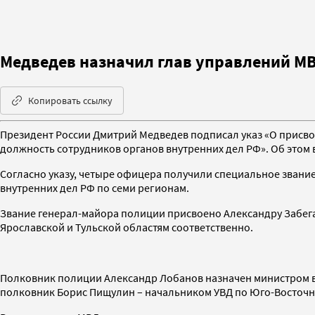
Медведев назначил глав управлений МВ
Копировать ссылку
Президент России Дмитрий Медведев подписал указ «О присво
должность сотрудников органов внутренних дел РФ». Об этом
Согласно указу, четыре офицера получили специальное звани
внутренних дел РФ по семи регионам.
Звание генерал-майора полиции присвоено Александру Забега
Ярославской и Тульской областям соответственно.
Полковник полиции Александр Лобанов назначен министром вн
полковник Борис Пищулин – начальником УВД по Юго-Восточн