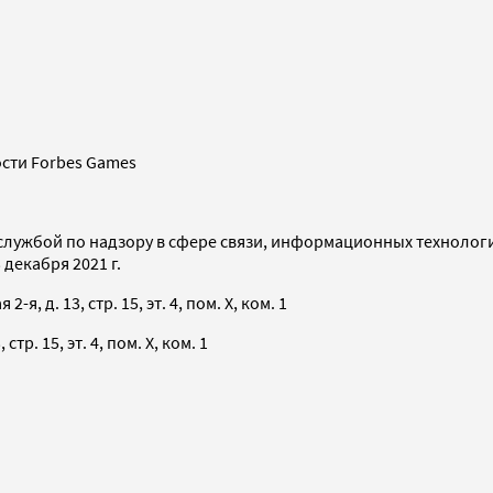
сти Forbes Games
службой по надзору в сфере связи, информационных технолог
декабря 2021 г.
я, д. 13, стр. 15, эт. 4, пом. X, ком. 1
тр. 15, эт. 4, пом. X, ком. 1