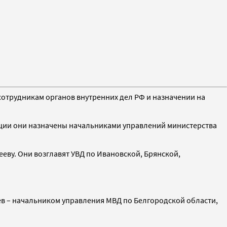
отрудникам органов внутренних дел РФ и назначении на
иции они назначены начальниками управлений министерства
еву. Они возглавят УВД по Ивановской, Брянской,
в – начальником управления МВД по Белгородской области,