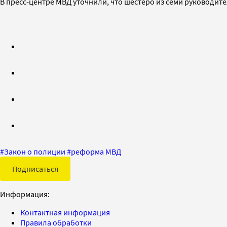
В пресс-центре МВД уточнили, что шестеро из семи руководит
#
Закон о полиции
#
реформа МВД
Подписаться
Информация:
Контактная информация
Правила обработки