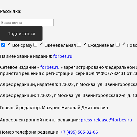
Рассылка:
Подписаться
Все сразу
Еженедельная
Ежедневная
Ново
Наименование издания:
forbes.ru
Cетевое издание «
forbes.ru
» зарегистрировано Федеральной 
принятия решения о регистрации: серия Эл № ФС77-82431 от 23 
Адрес редакции, издателя: 123022, г. Москва, ул. Звенигородская 2-
Адрес редакции: 123022, г. Москва, ул. Звенигородская 2-я, д. 13, с
Главный редактор: Мазурин Николай Дмитриевич
Адрес электронной почты редакции:
press-release@forbes.ru
Номер телефона редакции:
+7 (495) 565-32-06