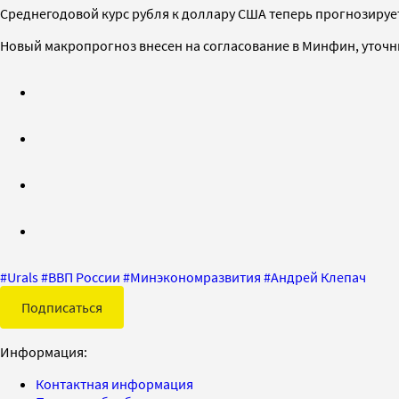
Среднегодовой курс рубля к доллару США теперь прогнозируется 
Новый макропрогноз внесен на согласование в Минфин, уточн
#
Urals
#
ВВП России
#
Минэкономразвития
#
Андрей Клепач
Подписаться
Информация:
Контактная информация