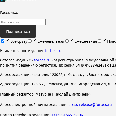
Рассылка:
Подписаться
Все сразу
Еженедельная
Ежедневная
Ново
Наименование издания:
forbes.ru
Cетевое издание «
forbes.ru
» зарегистрировано Федеральной 
принятия решения о регистрации: серия Эл № ФС77-82431 от 23 
Адрес редакции, издателя: 123022, г. Москва, ул. Звенигородская 2-
Адрес редакции: 123022, г. Москва, ул. Звенигородская 2-я, д. 13, с
Главный редактор: Мазурин Николай Дмитриевич
Адрес электронной почты редакции:
press-release@forbes.ru
Номер телефона редакции:
+7 (495) 565-32-06