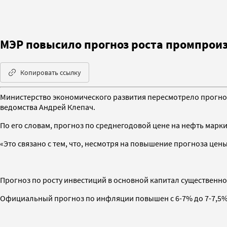
МЭР повысило прогноз роста промпроизв
Копировать ссылку
Министерство экономического развития пересмотрело прогноз 
ведомства Андрей Клепач.
По его словам, прогноз по среднегодовой цене на нефть марки 
«Это связано с тем, что, несмотря на повышение прогноза цен
Прогноз по росту инвестиций в основной капитал существенно 
Официальный прогноз по инфляции повышен с 6-7% до 7-7,5% 