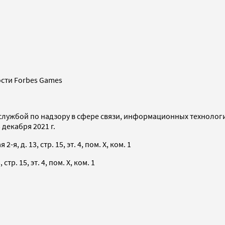
сти Forbes Games
службой по надзору в сфере связи, информационных технолог
декабря 2021 г.
я, д. 13, стр. 15, эт. 4, пом. X, ком. 1
тр. 15, эт. 4, пом. X, ком. 1