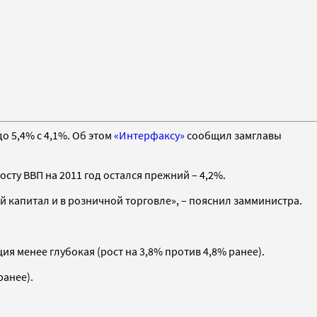
о 5,4% с 4,1%. Об этом
«Интерфаксу»
сообщил замглавы
осту ВВП на 2011 год остался прежний – 4,2%.
й капитал и в розничной торговле», – пояснил замминистра.
я менее глубокая (рост на 3,8% против 4,8% ранее).
ранее).