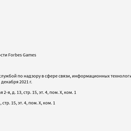
сти Forbes Games
службой по надзору в сфере связи, информационных технолог
декабря 2021 г.
я, д. 13, стр. 15, эт. 4, пом. X, ком. 1
тр. 15, эт. 4, пом. X, ком. 1