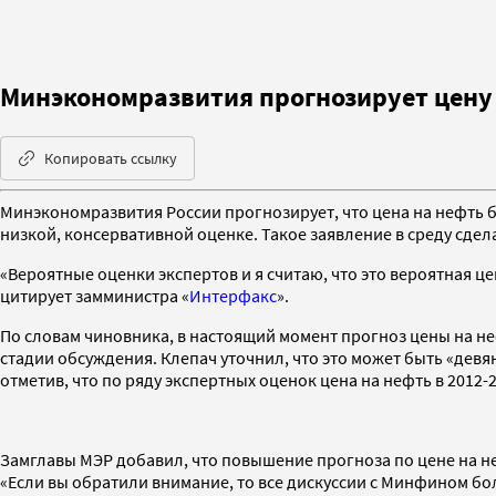
Минэкономразвития прогнозирует цену н
Копировать ссылку
Минэкономразвития России прогнозирует, что цена на нефть бу
низкой, консервативной оценке. Такое заявление в среду сде
«Вероятные оценки экспертов и я считаю, что это вероятная ц
цитирует замминистра «
Интерфакс
».
По словам чиновника, в настоящий момент прогноз цены на нефт
стадии обсуждения. Клепач уточнил, что это может быть «девя
отметив, что по ряду экспертных оценок цена на нефть в 2012-2
Замглавы МЭР добавил, что повышение прогноза по цене на нефт
«Если вы обратили внимание, то все дискуссии с Минфином бол