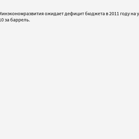
Минэкономразвития ожидает дефицит бюджета в 2011 году на ур
0 за баррель.