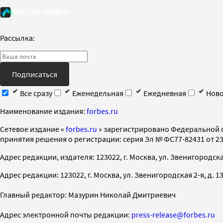
Рассылка:
Подписаться
Все сразу
Еженедельная
Ежедневная
Ново
Наименование издания:
forbes.ru
Cетевое издание «
forbes.ru
» зарегистрировано Федеральной 
принятия решения о регистрации: серия Эл № ФС77-82431 от 23 
Адрес редакции, издателя: 123022, г. Москва, ул. Звенигородская 2-
Адрес редакции: 123022, г. Москва, ул. Звенигородская 2-я, д. 13, с
Главный редактор: Мазурин Николай Дмитриевич
Адрес электронной почты редакции:
press-release@forbes.ru