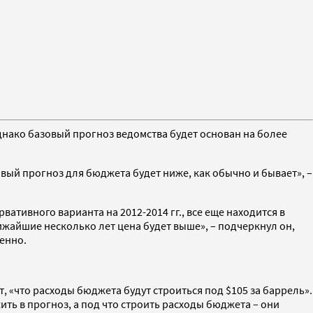
 Однако базовый прогноз ведомства будет основан на более
овый прогноз для бюджета будет ниже, как обычно и бывает», –
ативного варианта на 2012-2014 гг., все еще находится в
лижайшие несколько лет цена будет выше», – подчеркнул он,
венно.
т, «что расходы бюджета будут строиться под $105 за баррель».
ить в прогноз, а под что строить расходы бюджета – они