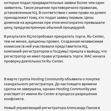
которые подал предварительные заявки более чем один
заявитель. Такое решение противоречило правилам,
установленным КЦ. В соответствии с ними право на домен
принадлежит тому, кто подал заявку первым. Цены
доменов на аукционах при этом многократно превышали
цену, предусмотренную обычной процедурой.
В результате КЦ потребовал прекратить торги. Ru-Center,
тем не менее, аукционы провел. Созданная независимая
комиссия (в ней участвовали представители КЦ,
компаний-регистраторов и Госдумы) пришла к выводу, что
регистратор не имел права устраивать торги. ФАС начала
проверку деятельности Ru-Center.
В марте группа Hosting Community объявила о покупке
скандального регистратора. До настоящего времени
сделка не завершена, однако Hosting Community уже
участвует от имени Ru-Center в процессе разрешения
конфликта.
Новый управляющий регистратора Александр Панов в