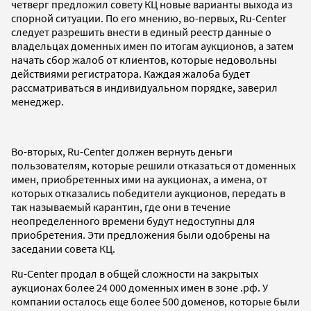
четверг предложил совету КЦ новые варианты выхода из
спорной ситуации. По его мнению, во-первых, Ru-Center
следует разрешить внести в единый реестр данные о
владельцах доменных имен по итогам аукционов, а затем
начать сбор жалоб от клиентов, которые недовольны
действиями регистратора. Каждая жалоба будет
рассматриваться в индивидуальном порядке, заверил
менеджер.
Во-вторых, Ru-Center должен вернуть деньги
пользователям, которые решили отказаться от доменных
имен, приобретенных ими на аукционах, а имена, от
которых отказались победители аукционов, передать в
так называемый карантин, где они в течение
неопределенного времени будут недоступны для
приобретения. Эти предложения были одобрены на
заседании совета КЦ.
Ru-Center продал в общей сложности на закрытых
аукционах более 24 000 доменных имен в зоне .рф. У
компании осталось еще более 500 доменов, которые были