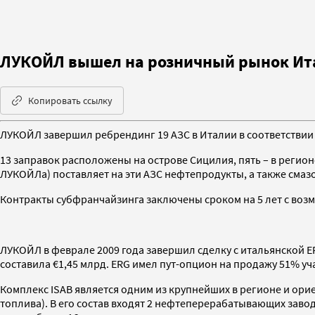
ЛУКОЙЛ вышел на розничный рынок Ит
Копировать ссылку
ЛУКОЙЛ завершил ребрендинг 19 АЗС в Италии в соответствии
13 заправок расположены на острове Сицилия, пять – в регион
ЛУКОЙЛа) поставляет на эти АЗС нефтепродукты, а также смаз
Контракты субфранчайзинга заключены сроком на 5 лет с воз
ЛУКОЙЛ в феврале 2009 года завершил сделку с итальянской 
составила €1,45 млрд. ERG имел пут-опцион на продажу 51% уч
Комплекс ISAB является одним из крупнейших в регионе и ори
топлива). В его состав входят 2 нефтеперерабатывающих зав