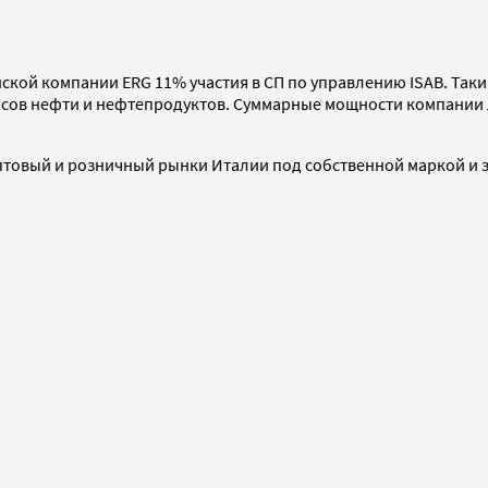
кой компании ERG 11% участия в СП по управлению ISAB. Таки
пасов нефти и нефтепродуктов. Суммарные мощности компании
птовый и розничный рынки Италии под собственной маркой и з