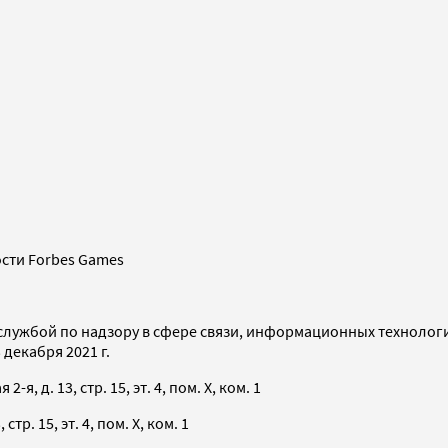
сти Forbes Games
службой по надзору в сфере связи, информационных технолог
декабря 2021 г.
я, д. 13, стр. 15, эт. 4, пом. X, ком. 1
тр. 15, эт. 4, пом. X, ком. 1