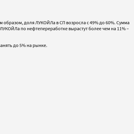
м образом, доля ЛУКОЙЛа в СП возросла с 49% до 60%. Сумма
 ЛУКОЙЛа по нефтепереработке вырастут более чем на 11% –
анять до 5% на рынке.