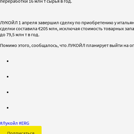
переработки 16 млн т сырья в год.
ЛУКОЙЛ 1 апреля завершил сделку по приобретению у итальянс
сделки составила €205 млн, исключая стоимость товарных за
до 79,5 млн т в год.
Помимо этого, сообщалось, что ЛУКОЙЛ планирует выйти на о
#
Лукойл
#
ERG
Подписаться