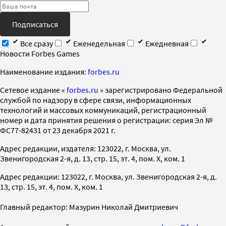
Подписаться
Все сразу
Еженедельная
Ежедневная
Новости Forbes Games
Наименование издания:
forbes.ru
Cетевое издание «
forbes.ru
» зарегистрировано Федеральной
службой по надзору в сфере связи, информационных
технологий и массовых коммуникаций, регистрационный
номер и дата принятия решения о регистрации: серия Эл №
ФС77-82431 от 23 декабря 2021 г.
Адрес редакции, издателя: 123022, г. Москва, ул.
Звенигородская 2-я, д. 13, стр. 15, эт. 4, пом. X, ком. 1
Адрес редакции: 123022, г. Москва, ул. Звенигородская 2-я, д.
13, стр. 15, эт. 4, пом. X, ком. 1
Главный редактор: Мазурин Николай Дмитриевич