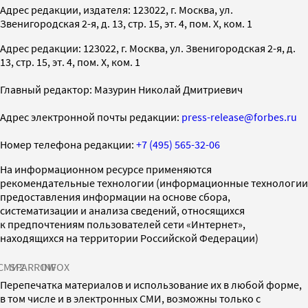
Адрес редакции, издателя: 123022, г. Москва, ул.
Звенигородская 2-я, д. 13, стр. 15, эт. 4, пом. X, ком. 1
Адрес редакции: 123022, г. Москва, ул. Звенигородская 2-я, д.
13, стр. 15, эт. 4, пом. X, ком. 1
Главный редактор: Мазурин Николай Дмитриевич
Адрес электронной почты редакции:
press-release@forbes.ru
Номер телефона редакции:
+7 (495) 565-32-06
На информационном ресурсе применяются
рекомендательные технологии (информационные технологии
предоставления информации на основе сбора,
систематизации и анализа сведений, относящихся
к предпочтениям пользователей сети «Интернет»,
находящихся на территории Российской Федерации)
СМИ2
SPARROW
INFOX
Перепечатка материалов и использование их в любой форме,
в том числе и в электронных СМИ, возможны только с