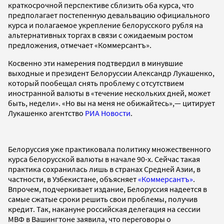
краткосрочной перспективе сблизить оба курса, что
предполагает постепенную девальвацию официального
курса и полагаемое укрепление белорусского рубля на
альтернативных торгах в связи с ожидаемым ростом
предложения, отмечает «Коммерсантъ».
Косвенно эти намерения подтвердил в минувшие
выходные и президент Белоруссии Александр Лукашенко,
который пообещал снять проблему с отсутствием
иностранной валюты в «течение нескольких дней, может
быть, недели». «Но вы на меня не обижайтесь»,— цитирует
Лукашенко агентство
РИА Новости
.
Белоруссия уже практиковала политику множественного
курса белорусской валюты в начале 90-х. Сейчас такая
практика сохранилась лишь в странах Средней Азии, в
частности, в Узбекистане, объясняет
«Коммерсантъ»
.
Впрочем, подчеркивает издание, Белоруссия надеется в
самые сжатые сроки решить свои проблемы, получив
кредит. Так, накануне российская делегация на сессии
МВФ в Вашингтоне заявила, что переговоры о