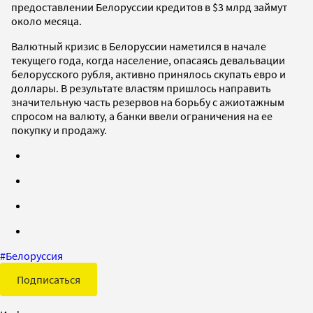
предоставлении Белоруссии кредитов в $3 млрд займут
около месяца.
Валютный кризис в Белоруссии наметился в начале
текущего года, когда население, опасаясь девальвации
белорусского рубля, активно принялось скупать евро и
доллары. В результате властям пришлось направить
значительную часть резервов на борьбу с ажиотажным
спросом на валюту, а банки ввели ограничения на ее
покупку и продажу.
#
Белоруссия
Подписаться