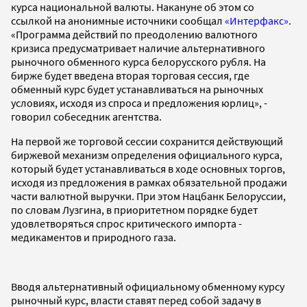
курса национальной валюты. Накануне об этом со
ссылкой на анонимные источники сообщал
«Интерфакс»
.
«Программа действий по преодолению валютного
кризиса предусматривает наличие альтернативного
рыночного обменного курса белорусского рубля. На
бирже будет введена вторая торговая сессия, где
обменный курс будет устанавливаться на рыночных
условиях, исходя из спроса и предложения юрлиц», -
говорил собеседник агентства.
На первой же торговой сессии сохранится действующий
биржевой механизм определения официального курса,
который будет устанавливаться в ходе основных торгов,
исходя из предложения в рамках обязательной продажи
части валютной выручки. При этом Нацбанк Белоруссии,
по словам Лузгина, в приоритетном порядке будет
удовлетворяться спрос критического импорта -
медикаментов и природного газа.
Вводя альтернативный официальному обменному курсу
рыночный курс, власти ставят перед собой задачу в