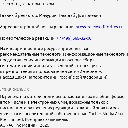
13, стр. 15, эт. 4, пом. X, ком. 1
Главный редактор: Мазурин Николай Дмитриевич
Адрес электронной почты редакции:
press-release@forbes.ru
Номер телефона редакции:
+7 (495) 565-32-06
На информационном ресурсе применяются
рекомендательные технологии (информационные технологии
предоставления информации на основе сбора,
систематизации и анализа сведений, относящихся
к предпочтениям пользователей сети «Интернет»,
находящихся на территории Российской Федерации)
СМИ2
SPARROW
INFOX
Перепечатка материалов и использование их в любой форме,
в том числе и в электронных СМИ, возможны только с
письменного разрешения редакции. Товарный знак Forbes
является исключительной собственностью Forbes Media Asia
Pte. Limited. Все права защищены.
AO «АС Рус Медиа»
·
2026