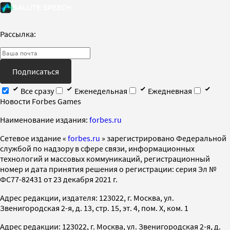
Рассылка:
Подписаться
Все сразу
Еженедельная
Ежедневная
Новости Forbes Games
Наименование издания:
forbes.ru
Cетевое издание «
forbes.ru
» зарегистрировано Федеральной
службой по надзору в сфере связи, информационных
технологий и массовых коммуникаций, регистрационный
номер и дата принятия решения о регистрации: серия Эл №
ФС77-82431 от 23 декабря 2021 г.
Адрес редакции, издателя: 123022, г. Москва, ул.
Звенигородская 2-я, д. 13, стр. 15, эт. 4, пом. X, ком. 1
Адрес редакции: 123022, г. Москва, ул. Звенигородская 2-я, д.