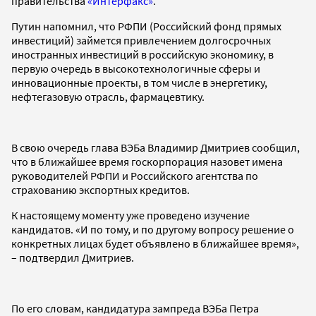
правительства
«Интерфакс»
.
Путин напомнил, что РФПИ (Российский фонд прямых
инвестиций) займется привлечением долгосрочных
иностранных инвестиций в российскую экономику, в
первую очередь в высокотехнологичные сферы и
инновационные проекты, в том числе в энергетику,
нефтегазовую отрасль, фармацевтику.
В свою очередь глава ВЭБа Владимир Дмитриев сообщил,
что в ближайшее время госкорпорация назовет имена
руководителей РФПИ и Российского агентства по
страхованию экспортных кредитов.
К настоящему моменту уже проведено изучение
кандидатов. «И по тому, и по другому вопросу решение о
конкретных лицах будет объявлено в ближайшее время»,
– подтвердил Дмитриев.
По его словам, кандидатура зампреда ВЭБа Петра