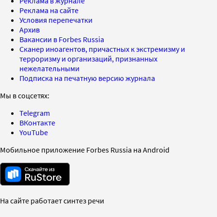
Реклама в журнале
Реклама на сайте
Условия перепечатки
Архив
Вакансии в Forbes Russia
Сканер иноагентов, причастных к экстремизму и
терроризму и организаций, признанных
нежелательными
Подписка на печатную версию журнала
Мы в соцсетях:
Telegram
ВКонтакте
YouTube
Мобильное приложение Forbes Russia на Android
На сайте работает синтез речи