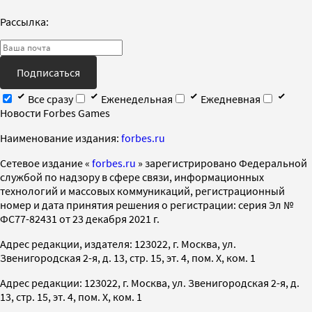
Рассылка:
Подписаться
Все сразу
Еженедельная
Ежедневная
Новости Forbes Games
Наименование издания:
forbes.ru
Cетевое издание «
forbes.ru
» зарегистрировано Федеральной
службой по надзору в сфере связи, информационных
технологий и массовых коммуникаций, регистрационный
номер и дата принятия решения о регистрации: серия Эл №
ФС77-82431 от 23 декабря 2021 г.
Адрес редакции, издателя: 123022, г. Москва, ул.
Звенигородская 2-я, д. 13, стр. 15, эт. 4, пом. X, ком. 1
Адрес редакции: 123022, г. Москва, ул. Звенигородская 2-я, д.
13, стр. 15, эт. 4, пом. X, ком. 1