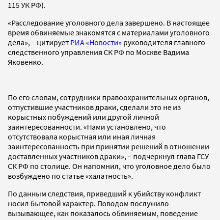
115 УК РФ).
«Расследование уголовного дела завершено. В настоящее
время обвиняемые знакомятся с материалами уголовного
дела», – цитирует
РИА «Новости»
руководителя главного
следственного управления СК РФ по Москве Вадима
Яковенко.
По его словам, сотрудники правоохранительных органов,
отпустившие участников драки, сделали это не из
корыстных побуждений или другой личной
заинтересованности. «Нами установлено, что
отсутствовала корыстная или иная личная
заинтересованность при принятии решений в отношении
доставленных участников драки», – подчеркнул глава ГСУ
СК РФ по столице. Он напомнил, что уголовное дело было
возбуждено по статье «халатность».
По данным следствия, приведший к убийству конфликт
носил бытовой характер. Поводом послужило
вызывающее, как показалось обвиняемым, поведение