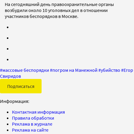
На сегодняшний день правоохранительные органы
возбудили около 10 уголовных дел в отношении
участников беспорядков в Москве.
#
массовые беспорядки
#
погром на Манежной
#
убийство
#
Егор
Свиридов
Подписаться
Информация:
Контактная информация
Правила обработки
Реклама в журнале
Реклама на сайте