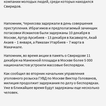
компании молодых людей, среди которых находился
Свиридов.
Напомним, Черкесова задержали в день совершения
преступления. Ибрагимов и предполагаемый зачинщик
потасовки Исмаилов были задержаны 10 декабря в
Москве, Артур Арсибиев – 13 декабря в Хасавюрте, Акай
Акаев – 1 января, а Рамазан Утарбиев – 7 марта в
Махачкале.
Напомним, во время акции в память о Свиридове 11
декабря на Манежной площади в Москве более 5 000
националистов устроили массовые беспорядки.
Как сообщил во вторник начальник управления
уголовного розыска ГУВД по Москве Виктор Голованов,
милиция продолжит задержания по делу о беспорядках.
Уже в ближайшее время будут задержаны еще несколько
человек.