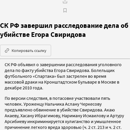
СК РФ завершил расследование дела об
убийстве Егора Свиридова
Копировать ссылку
СК РФ объявил о завершении расследования уголовного
дела по факту убийства Егора Свиридова. Болельщик
футбольного «Спартака» был застрелен во время
массовой драки на Кронштадтском бульваре в Москве в
декабре 2010 года.
По версии следствия, в потасовке участвовали пять
человек. Уроженцу Нальчика Аслану Черкесову
предъявлено обвинение в убийстве Свиридова. Акаю
Акаеву, Хасану Ибрагимову, Нариману Исмаилову и Артуру
Арсибиеву инкриминируется хулиганство и умышленное
причинение легкого вреда здоровью (ч. 2 ст. 213 и ч. 2 ст.