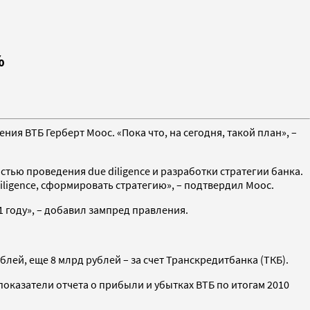
%
ия ВТБ Герберт Моос. «Пока что, на сегодня, такой план», –
тью проведения due diligence и разработки стратегии банка.
ligence, сформировать стратегию», – подтвердил Моос.
 году», – добавил зампред правления.
блей, еще 8 млрд рублей – за счет Транскредитбанка (ТКБ).
показатели отчета о прибыли и убытках ВТБ по итогам 2010