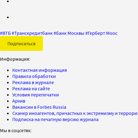
#
ВТБ
#
Транскредитбанк
#
банк Москвы
#
Герберт Моос
Подписаться
Информация:
Контактная информация
Правила обработки
Реклама в журнале
Реклама на сайте
Условия перепечатки
Архив
Вакансии в Forbes Russia
Сканер иноагентов, причастных к экстремизму и террор
Подписка на печатную версию журнала
Мы в соцсетях: