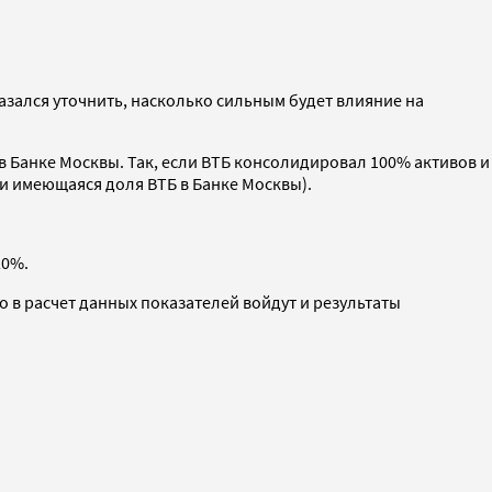
азался уточнить, насколько сильным будет влияние на
 в Банке Москвы. Так, если ВТБ консолидировал 100% активов и
и имеющаяся доля ВТБ в Банке Москвы).
20%.
о в расчет данных показателей войдут и результаты