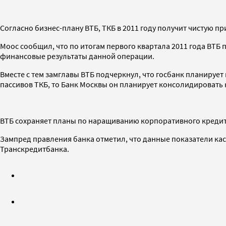
Согласно бизнес-плану ВТБ, ТКБ в 2011 году получит чистую пр
Моос сообщил, что по итогам первого квартала 2011 года ВТБ
финансовые результаты данной операции.
Вместе с тем замглавы ВТБ подчеркнул, что госбанк планирует
пассивов ТКБ, то Банк Москвы он планирует консолидировать
ВТБ сохраняет планы по наращиванию корпоративного кредитно
Зампред правления банка отметил, что данные показатели кас
Транскредитбанка.