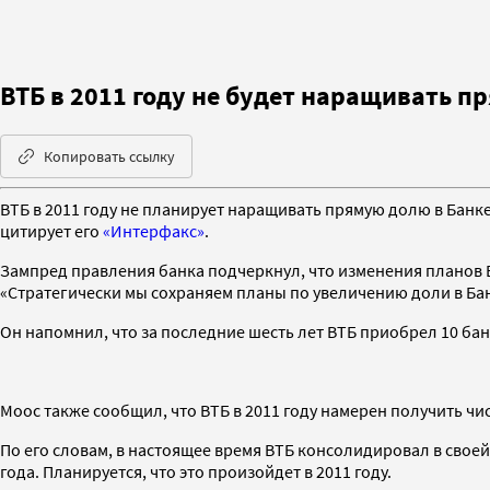
ВТБ в 2011 году не будет наращивать 
Копировать ссылку
ВТБ в 2011 году не планирует наращивать прямую долю в Банке
цитирует его
«Интерфакс»
.
Зампред правления банка подчеркнул, что изменения планов В
«Стратегически мы сохраняем планы по увеличению доли в Бан
Он напомнил, что за последние шесть лет ВТБ приобрел 10 ба
Моос также сообщил, что ВТБ в 2011 году намерен получить чис
По его словам, в настоящее время ВТБ консолидировал в своей 
года. Планируется, что это произойдет в 2011 году.