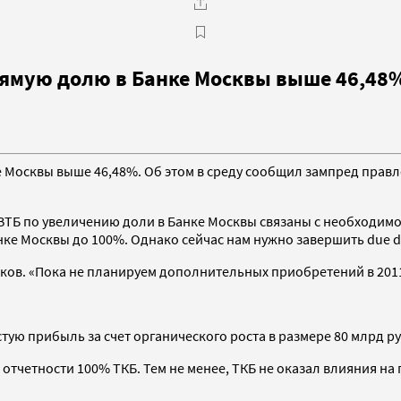
прямую долю в Банке Москвы выше 46,48
 Москвы выше 46,48%. Об этом в среду сообщил зампред правлен
ТБ по увеличению доли в Банке Москвы связаны с необходимос
ке Москвы до 100%. Однако сейчас нам нужно завершить due di
нков. «Пока не планируем дополнительных приобретений в 2011
тую прибыль за счет органического роста в размере 80 млрд ру
отчетности 100% ТКБ. Тем не менее, ТКБ не оказал влияния на 