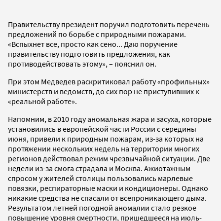
Правительству президент поручил подготовить перечень
предложений по борьбе с природными пожарами.
«Вспыхнет все, просто как сено... Даю поручение
правительству подготовить предложения, как
противодействовать этому», – пояснил он.
При этом Медведев раскритиковал работу «профильных»
министерств и ведомств, до сих пор не приступивших к
«реальной работе».
Напомним, в 2010 году аномальная жара и засуха, которые
установились в европейской части России с середины
июня, привели к природным пожарам, из-за которых на
протяжении нескольких недель на территории многих
регионов действовал режим чрезвычайной ситуации. Две
недели из-за смога страдала и Москва. Ажиотажным
спросом у жителей столицы пользовались марлевые
повязки, респираторные маски и кондиционеры. Однако
никакие средства не спасали от всепроникающего дыма.
Результатом летней погодной аномалии стало резкое
повышение уровня смертности, пришедшееся на июль-