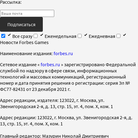
Рассылка:
Подписаться
Все сразу
Еженедельная
Ежедневная
Новости Forbes Games
Наименование издания:
forbes.ru
Cетевое издание «
forbes.ru
» зарегистрировано Федеральной
службой по надзору в сфере связи, информационных
технологий и массовых коммуникаций, регистрационный
номер и дата принятия решения о регистрации: серия Эл №
ФС77-82431 от 23 декабря 2021 г.
Адрес редакции, издателя: 123022, г. Москва, ул.
Звенигородская 2-я, д. 13, стр. 15, эт. 4, пом. X, ком. 1
Адрес редакции: 123022, г. Москва, ул. Звенигородская 2-я, д.
13, стр. 15, эт. 4, пом. X, ком. 1
Главный редактор: Мазурин Николай Дмитриевич