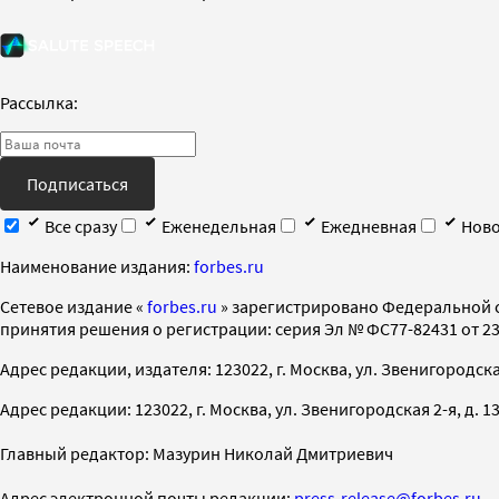
Рассылка:
Подписаться
Все сразу
Еженедельная
Ежедневная
Ново
Наименование издания:
forbes.ru
Cетевое издание «
forbes.ru
» зарегистрировано Федеральной 
принятия решения о регистрации: серия Эл № ФС77-82431 от 23 
Адрес редакции, издателя: 123022, г. Москва, ул. Звенигородская 2-
Адрес редакции: 123022, г. Москва, ул. Звенигородская 2-я, д. 13, с
Главный редактор: Мазурин Николай Дмитриевич
Адрес электронной почты редакции:
press-release@forbes.ru