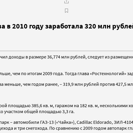
а в 2010 году заработала 320 млн рубле
чил доходы в размере 36,774 млн рублей, следует из размещен
ьше, чем по итогам 2009 года. Тогда глава «Ростехнологий» за
за меньше, чем годом ранее, – 319,9 млн рублей против 427,5 мл
рой площадью 385,6 кв. м, гаражом на 182 кв. м, несколькими
о участком общей площадью 3,3 га.
рк – автомобили ГАЗ-13 («Чайка»), Cadillac Eldorado, ЗИЛ-410
здехода и три снегохода. По сравнению с 2009 годом автопарк 