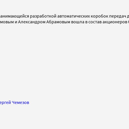
занимающейся разработкой автоматических коробок передач для
имовым и Александром Абрамовым вошла в состав акционеров
ергей Чемезов