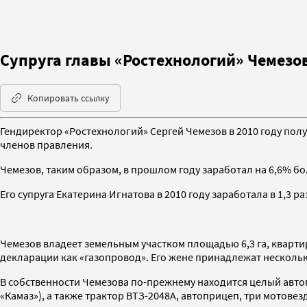
Супруга главы «Ростехнологий» Чемезов
Копировать ссылку
Гендиректор «Ростехнологий» Сергей Чемезов в 2010 году полу
членов правления.
Чемезов, таким образом, в прошлом году заработал на 6,6% бол
Его супруга Екатерина Игнатова в 2010 году заработала в 1,3 ра
Чемезов владеет земельным участком площадью 6,3 га, кварти
декларации как «газопровод». Его жене принадлежат нескольк
В собственности Чемезова по-прежнему находится целый автопа
«Камаз»), а также трактор ВТЗ-2048А, автоприцеп, три мотове