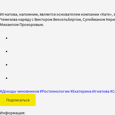
Игнатова, напомним, является основателем компании «Кате», 
Чемезова наряду с Виктором Вексельбергом, Сулейманом Кер
Михаилом Прохоровым.
#
Доходы чиновников
#
Ростехнологии
#
Екатерина Игнатова
#
С
Подписаться
Информация: