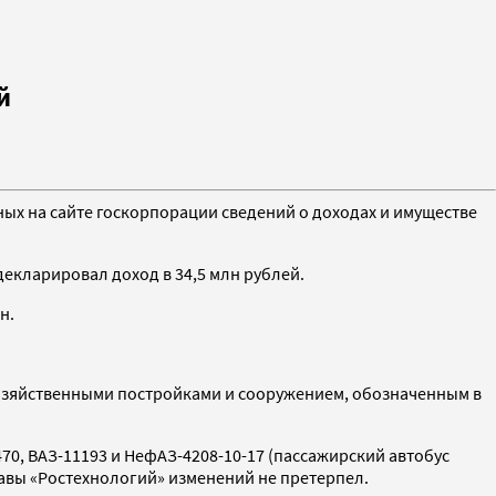
й
ных на сайте госкорпорации сведений о доходах и имуществе
декларировал доход в 34,5 млн рублей.
н.
 хозяйственными постройками и сооружением, обозначенным в
470, ВАЗ-11193 и НефАЗ-4208-10-17 (пассажирский автобус
главы «Ростехнологий» изменений не претерпел.