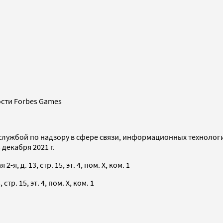
сти Forbes Games
службой по надзору в сфере связи, информационных технолог
декабря 2021 г.
я, д. 13, стр. 15, эт. 4, пом. X, ком. 1
тр. 15, эт. 4, пом. X, ком. 1