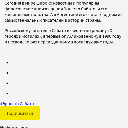
Сегодня в мире широко известны и популярны
философские произведения Эрнесто Сабато, и его
живописные полотна. А в Аргентине его считают одним из
самых гениальных писателей в истории страны.
Российскому читателю Сабато известен по роману «О
героях и могилах», впервые опубликованному в 1990 году
и несколько раз переизданному в последующие годы.
#
Эрнесто Сабато
Подписаться
Информация: