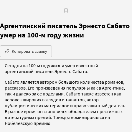
Аргентинский писатель Эрнесто Сабато
умер на 100-м году жизни
Копировать ссылку
Сегодня на 100-м году жизни умер известный
аргентинский писатель Эрнесто Сабато.
Сабато является автором большого количества романов,
рассказов. Его произведения популярны как в Аргентине,
так и далеко за ее прделами. Сабато также известен как
человек широких взглядов и талантов, автор
публицистических материалов и правозащитный деятель.
В разное время он становился обладателем престижных
литературных премий. Трижды номинировался на
Нобелевскую премию.