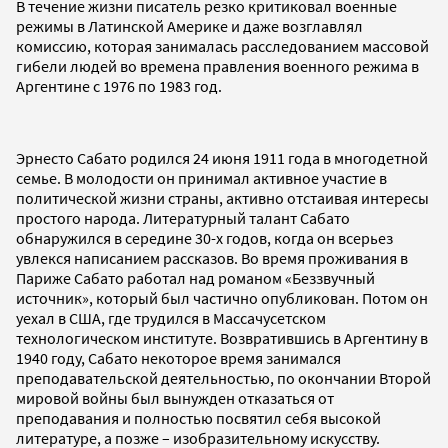
В течение жизни писатель резко критиковал военные
режимы в Латинской Америке и даже возглавлял
комиссию, которая занималась расследованием массовой
гибели людей во времена правления военного режима в
Аргентине с 1976 по 1983 год.
Эрнесто Сабато родился 24 июня 1911 года в многодетной
семье. В молодости он принимал активное участие в
политической жизни страны, активно отстаивая интересы
простого народа. Литературный талант Сабато
обнаружился в середине 30-х годов, когда он всерьез
увлекся написанием рассказов. Во время проживания в
Париже Сабато работал над романом «Беззвучный
источник», который был частично опубликован. Потом он
уехал в США, где трудился в Массачусетском
технологическом институте. Возвратившись в Аргентину в
1940 году, Сабато некоторое время занимался
преподавательской деятельностью, по окончании Второй
мировой войны был вынужден отказаться от
преподавания и полностью посвятил себя высокой
литературе, а позже – изобразительному искусству.