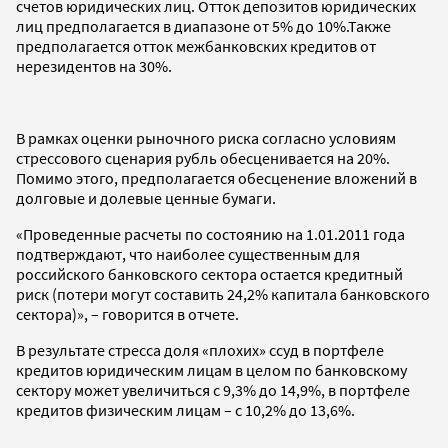
счетов юридических лиц. Отток депозитов юридических
лиц предполагается в диапазоне от 5% до 10%.Также
предполагается отток межбанковских кредитов от
нерезидентов на 30%.
В рамках оценки рыночного риска согласно условиям
стрессового сценария рубль обесценивается на 20%.
Помимо этого, предполагается обесценение вложений в
долговые и долевые ценные бумаги.
«Проведенные расчеты по состоянию на 1.01.2011 года
подтверждают, что наиболее существенным для
российского банковского сектора остается кредитный
риск (потери могут составить 24,2% капитала банковского
сектора)», – говорится в отчете.
В результате стресса доля «плохих» ссуд в портфеле
кредитов юридическим лицам в целом по банковскому
сектору может увеличиться с 9,3% до 14,9%, в портфеле
кредитов физическим лицам – с 10,2% до 13,6%.