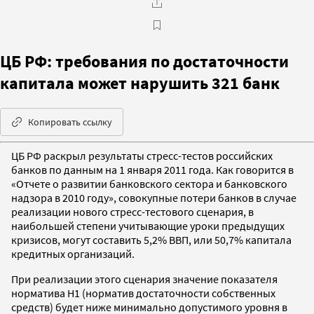
ЦБ РФ: требования по достаточности
капитала может нарушить 321 банк
Копировать ссылку
ЦБ РФ раскрыл результаты стресс-тестов российских
банков по данным на 1 января 2011 года. Как говорится в
«Отчете о развитии банковского сектора и банковского
надзора в 2010 году», совокупные потери банков в случае
реализации нового стресс-тестового сценария, в
наибольшей степени учитывающие уроки предыдущих
кризисов, могут составить 5,2% ВВП, или 50,7% капитала
кредитных организаций.
При реализации этого сценария значение показателя
норматива Н1 (норматив достаточности собственных
средств) будет ниже минимально допустимого уровня в