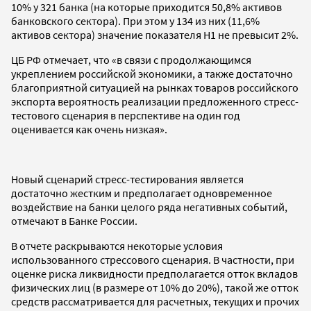
10% у 321 банка (на которые приходится 50,8% активов
банковского сектора). При этом у 134 из них (11,6%
активов сектора) значение показателя Н1 не превысит 2%.
ЦБ РФ отмечает, что «в связи с продолжающимся
укреплением российской экономики, а также достаточно
благоприятной ситуацией на рынках товаров российского
экспорта вероятность реализации предложенного стресс-
тестового сценария в перспективе на один год
оценивается как очень низкая».
Новый сценарий стресс-тестирования является
достаточно жестким и предполагает одновременное
воздействие на банки целого ряда негативных событий,
отмечают в Банке России.
В отчете раскрываются некоторые условия
использованного стрессового сценария. В частности, при
оценке риска ликвидности предполагается отток вкладов
физических лиц (в размере от 10% до 20%), такой же отток
средств рассматривается для расчетных, текущих и прочих