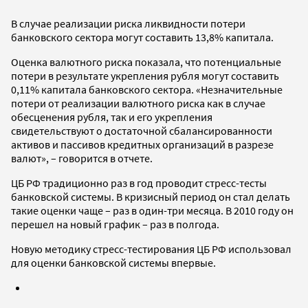
В случае реализации риска ликвидности потери
банковского сектора могут составить 13,8% капитала.
Оценка валютного риска показала, что потенциальные
потери в результате укрепления рубля могут составить
0,11% капитала банковского сектора. «Незначительные
потери от реализации валютного риска как в случае
обесценения рубля, так и его укрепления
свидетельствуют о достаточной сбалансированности
активов и пассивов кредитных организаций в разрезе
валют», – говорится в отчете.
ЦБ РФ традиционно раз в год проводит стресс-тесты
банковской системы. В кризисный период он стал делать
такие оценки чаще – раз в один-три месяца. В 2010 году он
перешел на новый график – раз в полгода.
Новую методику стресс-тестирования ЦБ РФ использовал
для оценки банковской системы впервые.