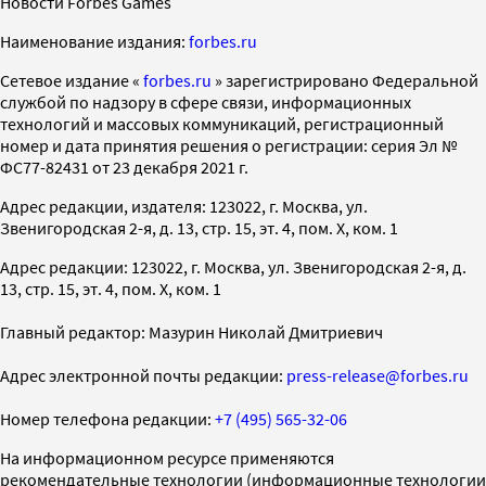
Новости Forbes Games
Наименование издания:
forbes.ru
Cетевое издание «
forbes.ru
» зарегистрировано Федеральной
службой по надзору в сфере связи, информационных
технологий и массовых коммуникаций, регистрационный
номер и дата принятия решения о регистрации: серия Эл №
ФС77-82431 от 23 декабря 2021 г.
Адрес редакции, издателя: 123022, г. Москва, ул.
Звенигородская 2-я, д. 13, стр. 15, эт. 4, пом. X, ком. 1
Адрес редакции: 123022, г. Москва, ул. Звенигородская 2-я, д.
13, стр. 15, эт. 4, пом. X, ком. 1
Главный редактор: Мазурин Николай Дмитриевич
Адрес электронной почты редакции:
press-release@forbes.ru
Номер телефона редакции:
+7 (495) 565-32-06
На информационном ресурсе применяются
рекомендательные технологии (информационные технологии