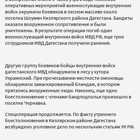
оперативных мероприятий военнослужащие внутренних
войск окружили боевиков в лесном массиве около
поселка Шоумян Кизлярского района Дагестана. Бандиты
оказали вооруженное сопротивление и были
уничтожены. В результате операции погиб один
военнослужащий внутренних войск МВД РФ, еще трое
сотрудников МВД Дагестана получили ранения.
Другую группу боевиков бойцы внутренних войск
дагестанского МВД обнаружили в лесу у хутора
Украинский. При прочесывании местности омоновцы
обнаружили замаскированный блиндаж, в котором
прятались вооруженные люди. Наконец, еще одно
боестолкновение с членами бандподполья произошло в
поселке Чернавка.
Спецоперация продолжается. По факту утреннего
боестолкновения в Кизлярском районе Дагестана
возбуждено уголовное дело по нескольким статьям УК РФ.