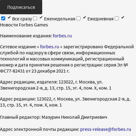
Подписаться
Все сразу
Еженедельная
Ежедневная
Новости Forbes Games
Наименование издания:
forbes.ru
Cетевое издание «
forbes.ru
» зарегистрировано Федеральной
службой по надзору в сфере связи, информационных
технологий и массовых коммуникаций, регистрационный
номер и дата принятия решения о регистрации: серия Эл №
ФС77-82431 от 23 декабря 2021 г.
Адрес редакции, издателя: 123022, г. Москва, ул.
Звенигородская 2-я, д. 13, стр. 15, эт. 4, пом. X, ком. 1
Адрес редакции: 123022, г. Москва, ул. Звенигородская 2-я, д.
13, стр. 15, эт. 4, пом. X, ком. 1
Главный редактор: Мазурин Николай Дмитриевич
Адрес электронной почты редакции:
press-release@forbes.ru