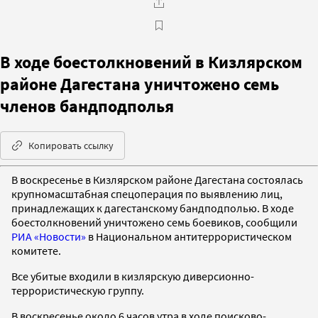
В ходе боестолкновений в Кизлярском
районе Дагестана уничтожено семь
членов бандподполья
Копировать ссылку
В воскресенье в Кизлярском районе Дагестана состоялась
крупномасштабная спецоперация по выявлению лиц,
принадлежащих к дагестанскому бандподполью. В ходе
боестолкновений уничтожено семь боевиков, сообщили
РИА «Новости»
в Национальном антитеррористическом
комитете.
Все убитые входили в кизлярскую диверсионно-
террористическую группу.
В воскресенье около 6 часов утра в ходе поисково-