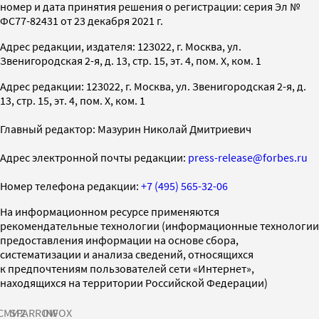
номер и дата принятия решения о регистрации: серия Эл №
ФС77-82431 от 23 декабря 2021 г.
Адрес редакции, издателя: 123022, г. Москва, ул.
Звенигородская 2-я, д. 13, стр. 15, эт. 4, пом. X, ком. 1
Адрес редакции: 123022, г. Москва, ул. Звенигородская 2-я, д.
13, стр. 15, эт. 4, пом. X, ком. 1
Главный редактор: Мазурин Николай Дмитриевич
Адрес электронной почты редакции:
press-release@forbes.ru
Номер телефона редакции:
+7 (495) 565-32-06
На информационном ресурсе применяются
рекомендательные технологии (информационные технологии
предоставления информации на основе сбора,
систематизации и анализа сведений, относящихся
к предпочтениям пользователей сети «Интернет»,
находящихся на территории Российской Федерации)
СМИ2
SPARROW
INFOX