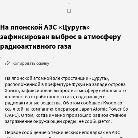
На японской АЭС «Цуруга»
зафиксирован выброс в атмосферу
радиоактивного газа
Копировать ссылку
На японской атомной электростанции «Цуруга»,
расположенной в префектуре Фукуи на западе острова
Хонсю, зафиксирован выброс в атмосферу небольшого
количества отработанного газа, содержащего
радиоактивные вещества. Об этом сообщает Kyodo со
ссылкой на компанию-оператора Japan Atomic Power Co
(JAPC). О том, когда именно произошло радиоактивное
загрязнение окружающей среды, не сообщается.
Первое сообщение о технических неполадках на АЭС