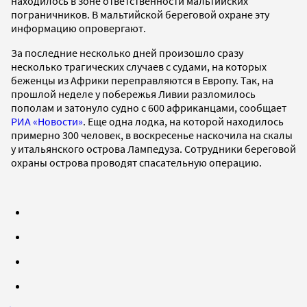
находилось в зоне ответственности мальтийских
пограничников. В мальтийской береговой охране эту
информацию опровергают.
За последние несколько дней произошло сразу
несколько трагических случаев с судами, на которых
беженцы из Африки переправляются в Европу. Так, на
прошлой неделе у побережья Ливии разломилось
пополам и затонуло судно с 600 африканцами, сообщает
РИА «Новости»
. Еще одна лодка, на которой находилось
примерно 300 человек, в воскресенье наскочила на скалы
у итальянского острова Лампедуза. Сотрудники береговой
охраны острова проводят спасательную операцию.