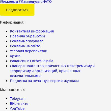
#
беженцы
#
Лампедуза
#
НАТО
Подписаться
Информация:
Контактная информация
Правила обработки
Реклама в журнале
Реклама на сайте
Условия перепечатки
Архив
Вакансии в Forbes Russia
Сканер иноагентов, причастных к экстремизму и
терроризму и организаций, признанных
нежелательными
Подписка на печатную версию журнала
Мы в соцсетях:
Telegram
ВКонтакте
YouTube