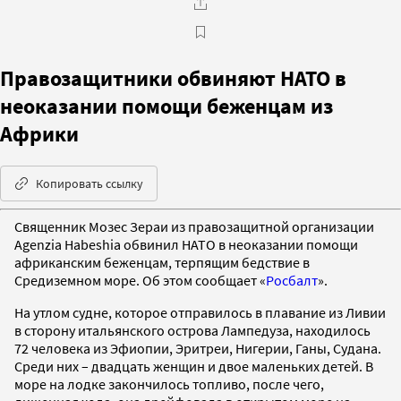
Правозащитники обвиняют НАТО в
неоказании помощи беженцам из
Африки
Копировать ссылку
Священник Мозес Зераи из правозащитной организации
Agenzia Habeshia обвинил НАТО в неоказании помощи
африканским беженцам, терпящим бедствие в
Средиземном море. Об этом сообщает «
Росбалт
».
На утлом судне, которое отправилось в плавание из Ливии
в сторону итальянского острова Лампедуза, находилось
72 человека из Эфиопии, Эритреи, Нигерии, Ганы, Судана.
Среди них – двадцать женщин и двое маленьких детей. В
море на лодке закончилось топливо, после чего,