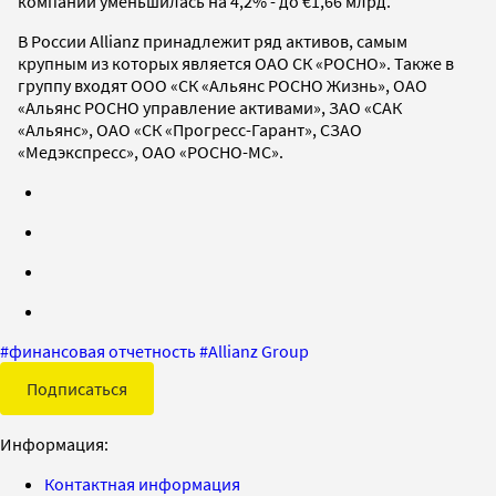
компании уменьшилась на 4,2% - до €1,66 млрд.
В России Allianz принадлежит ряд активов, самым
крупным из которых является ОАО СК «РОСНО». Также в
группу входят ООО «СК «Альянс РОСНО Жизнь», ОАО
«Альянс РОСНО управление активами», ЗАО «САК
«Альянс», ОАО «СК «Прогресс-Гарант», СЗАО
«Медэкспресс», ОАО «РОСНО-МС».
#
финансовая отчетность
#
Allianz Group
Подписаться
Информация:
Контактная информация