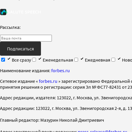
Рассылка:
Подписаться
Все сразу
Еженедельная
Ежедневная
Ново
Наименование издания:
forbes.ru
Cетевое издание «
forbes.ru
» зарегистрировано Федеральной 
принятия решения о регистрации: серия Эл № ФС77-82431 от 23 
Адрес редакции, издателя: 123022, г. Москва, ул. Звенигородская 2-
Адрес редакции: 123022, г. Москва, ул. Звенигородская 2-я, д. 13, с
Главный редактор: Мазурин Николай Дмитриевич
Адрес электронной почты редакции:
press-release@forbes.ru