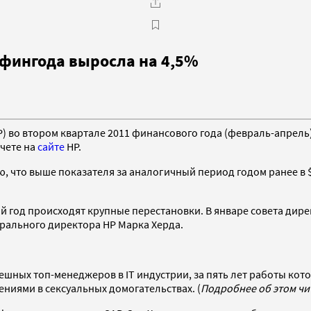
 фингода выросла на 4,5%
) во втором квартале 2011 финансового года (февраль-апрель)
чете на
сайте
HP.
ию, что выше показателя за аналогичный период годом ранее в
год происходят крупные перестановки. В январе совета дирек
ерального директора HP Марка Херда.
спешных топ-менеджеров в IT индустрии, за пять лет работы ко
иями в сексуальных домогательствах. (
Подробнее об этом чи