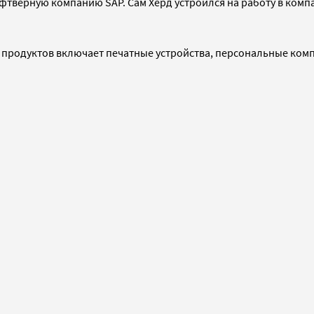
офтверную компанию SAP. Сам Херд устроился на работу в комп
ее продуктов включает печатные устройства, персональные ком