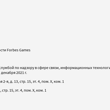
сти Forbes Games
службой по надзору в сфере связи, информационных технолог
декабря 2021 г.
я, д. 13, стр. 15, эт. 4, пом. X, ком. 1
тр. 15, эт. 4, пом. X, ком. 1