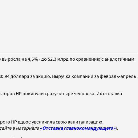
 выросла на 4,5% - до $2,3 млрд по сравнению с аналогичным
 $0,94 доллара за акцию. Выручка компании за февраль-апрель
торов HP покинули сразу четыре человека. Их отставка
торого HP вдвое увеличила свою капитализацию,
тайте в материале
«Отставка главнокомандующего»
).