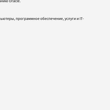
анию Oracle.
пьютеры, программное обеспечение, услуги и IT-