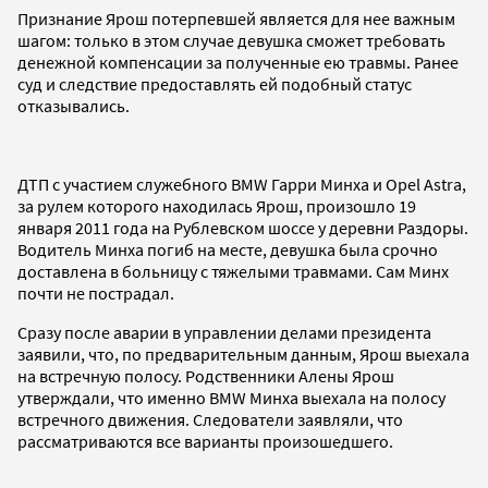
Признание Ярош потерпевшей является для нее важным
шагом: только в этом случае девушка сможет требовать
денежной компенсации за полученные ею травмы. Ранее
суд и следствие предоставлять ей подобный статус
отказывались.
ДТП с участием служебного BMW Гарри Минха и Opel Astra,
за рулем которого находилась Ярош, произошло 19
января 2011 года на Рублевском шоссе у деревни Раздоры.
Водитель Минха погиб на месте, девушка была срочно
доставлена в больницу с тяжелыми травмами. Сам Минх
почти не пострадал.
Сразу после аварии в управлении делами президента
заявили, что, по предварительным данным, Ярош выехала
на встречную полосу. Родственники Алены Ярош
утверждали, что именно BMW Минха выехала на полосу
встречного движения. Следователи заявляли, что
рассматриваются все варианты произошедшего.