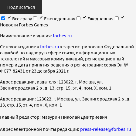
Подписаться
Все сразу
Еженедельная
Ежедневная
Новости Forbes Games
Наименование издания:
forbes.ru
Cетевое издание «
forbes.ru
» зарегистрировано Федеральной
службой по надзору в сфере связи, информационных
технологий и массовых коммуникаций, регистрационный
номер и дата принятия решения о регистрации: серия Эл №
ФС77-82431 от 23 декабря 2021 г.
Адрес редакции, издателя: 123022, г. Москва, ул.
Звенигородская 2-я, д. 13, стр. 15, эт. 4, пом. X, ком. 1
Адрес редакции: 123022, г. Москва, ул. Звенигородская 2-я, д.
13, стр. 15, эт. 4, пом. X, ком. 1
Главный редактор: Мазурин Николай Дмитриевич
Адрес электронной почты редакции:
press-release@forbes.ru