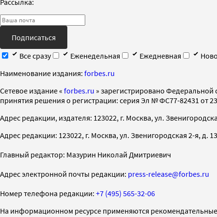
Рассылка:
Подписаться
Все сразу
Еженедельная
Ежедневная
Ново
Наименование издания:
forbes.ru
Cетевое издание «
forbes.ru
» зарегистрировано Федеральной 
принятия решения о регистрации: серия Эл № ФС77-82431 от 23 
Адрес редакции, издателя: 123022, г. Москва, ул. Звенигородская 2-
Адрес редакции: 123022, г. Москва, ул. Звенигородская 2-я, д. 13, с
Главный редактор: Мазурин Николай Дмитриевич
Адрес электронной почты редакции:
press-release@forbes.ru
Номер телефона редакции:
+7 (495) 565-32-06
На информационном ресурсе применяются рекомендательные 