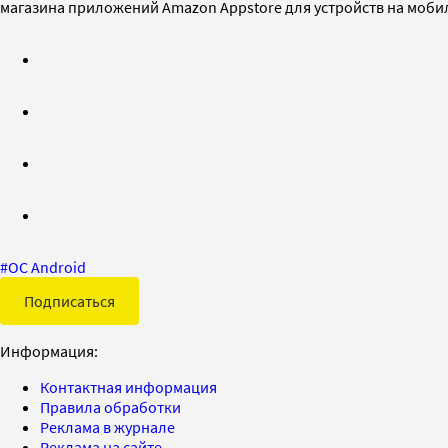
магазина приложений Amazon Appstore для устройств на моби
#
ОС Android
Подписаться
Информация:
Контактная информация
Правила обработки
Реклама в журнале
Реклама на сайте