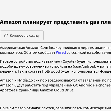
Amazon планирует представить два пл
Копировать ссылку
Американская Amazon.Com Inc, крупнейшая в мире компания п
компьютера. Об этом сообщает
Wired
со ссылкой на собственн
Первое устройство под названием «Coyote» будет использовать
подобных ему современных устройств на базе Android. А вот 
решений. Так, в составе Hollywood будет использоваться 4-хяд
Amazon и Nvidia до сих пор воздерживаются от заявлений по 
Amazon будут работать под управлением ОС Android и исполь
Appstore и хранилище Amazon Cloud Drive.
Пока в Amazon отмалчиваются, ограничиваясь комментариями ти