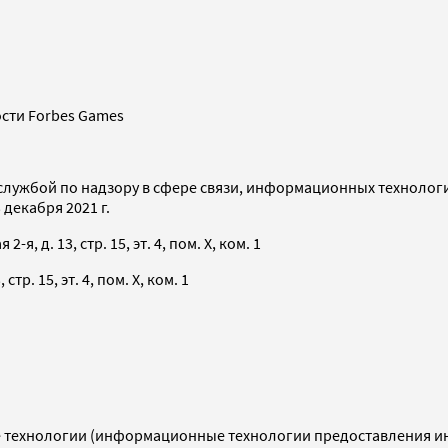
сти Forbes Games
службой по надзору в сфере связи, информационных технолог
декабря 2021 г.
я, д. 13, стр. 15, эт. 4, пом. X, ком. 1
тр. 15, эт. 4, пом. X, ком. 1
технологии (информационные технологии предоставления инф