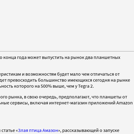
до конца года может выпустить на рынок два планшетных
теристикам и возможностям будет мало чем отличаться от
 будет превосходить большинство имеющихся сегодня на рынке
ность которого на 500% выше, чем у Tegra 2.
ого рынка, в свою очередь, предполагают, что планшеты от
льные сервисы, включая интернет-магазин приложений Amazon
статье «
Злая птица Амазон
», рассказывающей о запуске